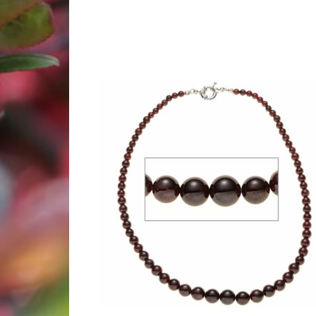
Woocommerce Predictive Search