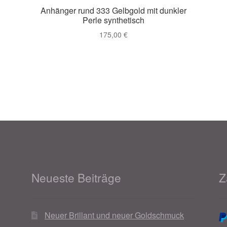
Anhänger rund 333 Gelbgold mit dunkler
Perle synthetisch
175,00
€
Neueste Beiträge
Z
Neuer Brillant und neuer Goldschmuck