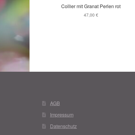
Collier mit Granat Perlen rot
47,00
€
AGB
Impressum
Datenschutz