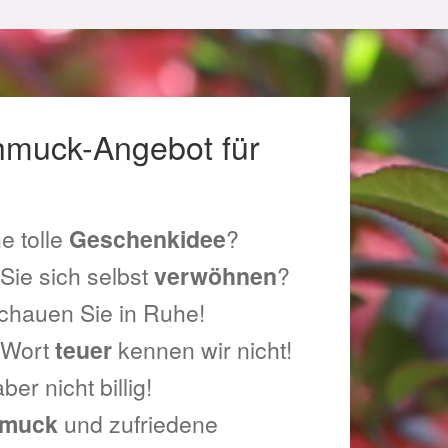
hmuck-Angebot für
e tolle
Geschenkidee
?
sum
Sie sich selbst
verwöhnen
?
chauen Sie in Ruhe!
 Wort
teuer
kennen wir nicht!
ber nicht billig!
muck
und zufriedene