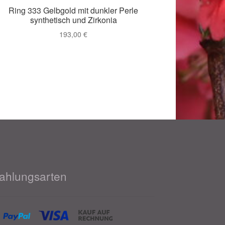
Ring 333 Gelbgold mit dunkler Perle
synthetisch und Zirkonia
193,00
€
ahlungsarten