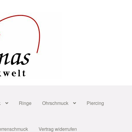
k
Ringe
Ohrschmuck
Piercing
errenschmuck
Vertrag widerrufen