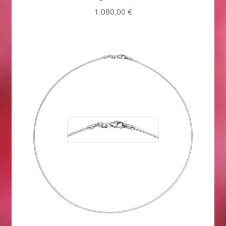
1.080,00
€
Ostergeschenke finden für Ostern 2019
Ostergeschenke finden für Ostern 2020
Ostergeschenke finden für Ostern 2021
Ostergeschenke finden für Ostern 2022
Partner
Shop
Startseite
Startseite