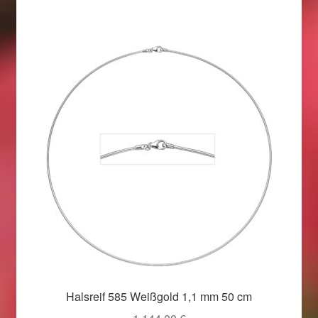
Im Gedenken an
Impressum
Karneval 2015 – Schmuck zu Fasching & Co.
Karneval 2019 – Schmuck zu Fasching & Co.
Karneval 2020 – Schmuck zu Fasching & Co.
Kasse
Liefer- und Versandkosten
Magisches und Festliches zu Halloween
Halsreif 585 Weißgold 1,1 mm 50 cm
Magisches und Festliches zu Halloween