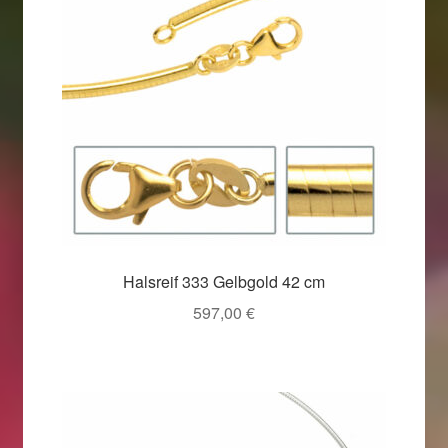
Halsreif 333 Gelbgold 42 cm
597,00
€