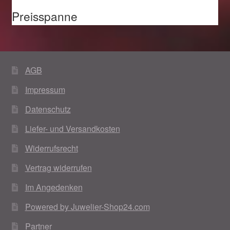
Preisspanne
AGB
Impressum
Datenschutz
Liefer- und Versandkosten
Widerrufsrecht
Vertrag widerrufen
Im Angedenken
Powered by Juwelier-Shop24.com
Partner