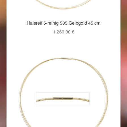
Halsreif 5-reihig 585 Gelbgold 45 cm
1.269,00
€