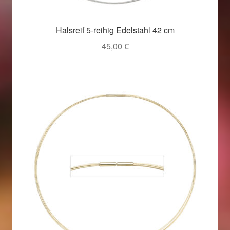
Halsreif 5-reihig Edelstahl 42 cm
45,00
€