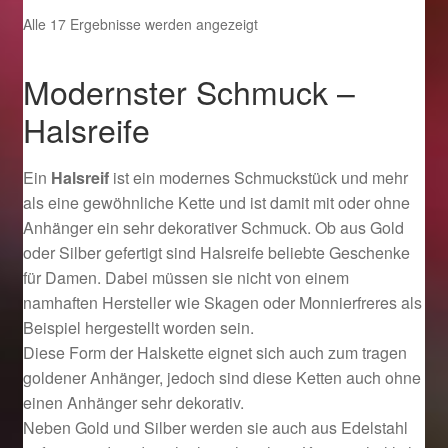
Nach
Alle 17 Ergebnisse werden angezeigt
Beliebtheit
sortiert
Modernster Schmuck –
Halsreife
Ein
Halsreif
ist ein modernes Schmuckstück und mehr
als eine gewöhnliche Kette und ist damit mit oder ohne
Anhänger ein sehr dekorativer Schmuck. Ob aus Gold
oder Silber gefertigt sind Halsreife beliebte Geschenke
für Damen. Dabei müssen sie nicht von einem
namhaften Hersteller wie Skagen oder Monnierfreres als
Beispiel hergestellt worden sein.
Diese Form der Halskette eignet sich auch zum tragen
goldener Anhänger, jedoch sind diese Ketten auch ohne
einen Anhänger sehr dekorativ.
Neben Gold und Silber werden sie auch aus Edelstahl