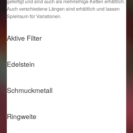
gefertigt und sind auch als mehrreihige Ketten erhältlich.
Auch verschiedene Längen sind erhältlich und lassen
Spielraum für Variationen.
Aktive Filter
Edelstein
Schmuckmetall
Ringweite