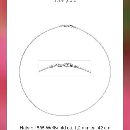
1.144,00
€
Magisches und Festliches zu Halloween 2021
Magisches und Festliches zu Halloween 2022
Mein Konto
Logout
Ostergeschenke finden für Ostern 2015
Ostergeschenke finden für Ostern 2016
Ostergeschenke finden für Ostern 2017
Ostergeschenke finden für Ostern 2018
Halsreif 585 Weißgold ca. 1,2 mm ca. 42 cm