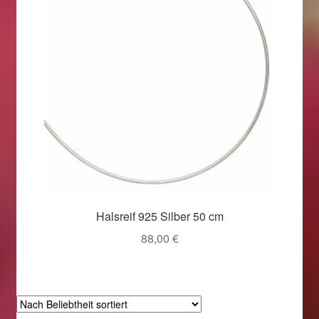
Halsreif 925 Silber 50 cm
88,00
€