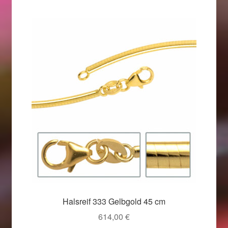
Beliebtheit
sortiert
Geschenkideen für Weihnachten 2022
Geschenkideen für Weihnachten 2023
Geschenkideen für Weihnachten 2024
Geschenkideen für Weihnachten 2025
Halloween Schmuck online kaufen 2015
Halloween Schmuck online kaufen 2016
Halloween Schmuck online kaufen 2017
Halsreif 333 Gelbgold 45 cm
Halloween Schmuck online kaufen 2018
614,00
€