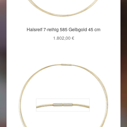
Halsreif 7-reihig 585 Gelbgold 45 cm
1.802,00
€