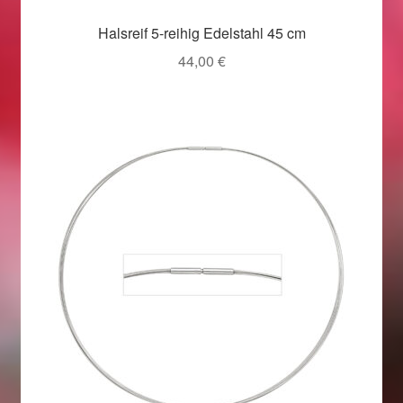
Weihnachtsangebote 2019
Halsreif 5-reihig Edelstahl 45 cm
44,00
€
Weihnachtsangebote 2020
Weihnachtsangebote 2021
Widerrufsrecht
Woocommerce Predictive Search