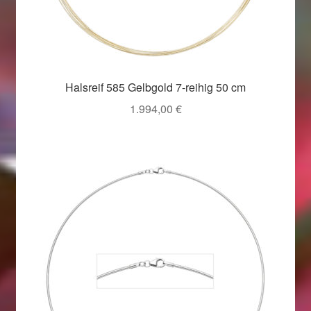
Halsreif 585 Gelbgold 7-reihig 50 cm
1.994,00
€