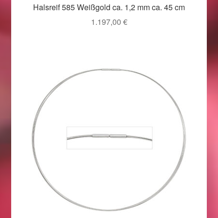
Valentinstag
Halsreif 585 Weißgold ca. 1,2 mm ca. 45 cm
1.197,00
€
Valentinstag 2016
Valentinstag Geschenke
Vertrag widerrufen
Warenkorb
Weihnachtsangebote 2015
Weihnachtsangebote 2016
Weihnachtsangebote 2017
Weihnachtsangebote 2018