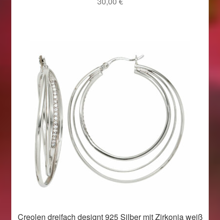
30,00
€
Creolen dreifach designt 925 Silber mit Zirkonia weiß