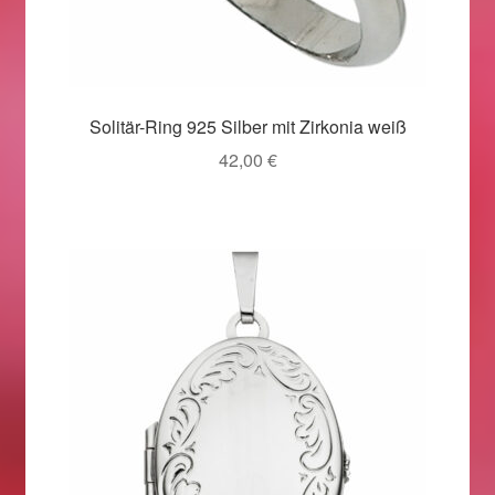
Valentinstag
Valentinstag 2016
Valentinstag Geschenke
Solitär-Ring 925 Silber mit Zirkonia weiß
42,00
€
Vertrag widerrufen
Warenkorb
Weihnachtsangebote 2015
Weihnachtsangebote 2016
Weihnachtsangebote 2017
Weihnachtsangebote 2018