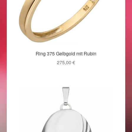
Ring 375 Gelbgold mit Rubin
275,00
€