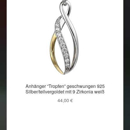
Anhänger “Tropfen” geschwungen 925
Silber/teilvergoldet mit 9 Zirkonia weiß
44,00
€