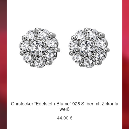
Ohrstecker “Edelstein-Blume” 925 Silber mit Zirkonia
weiß
44,00
€