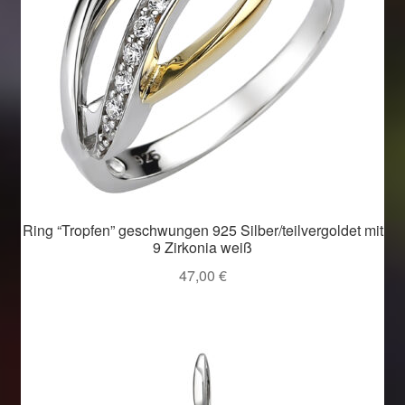
Ring “Tropfen” geschwungen 925 Silber/teilvergoldet mit
9 Zirkonia weiß
47,00
€