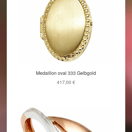
Medaillon oval 333 Gelbgold
417,00
€