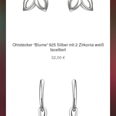
Ohrstecker “Blume” 925 Silber mit 2 Zirkonia weiß
facettiert
32,00
€