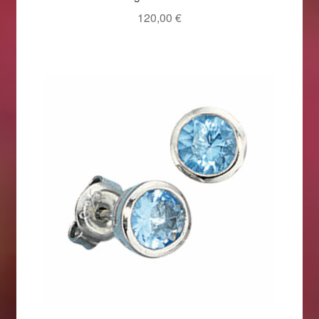
120,00
€