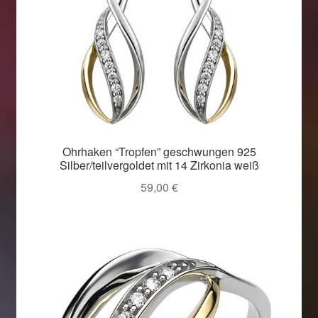
Ohrhaken “Tropfen” geschwungen 925
Silber/teilvergoldet mit 14 Zirkonia weiß
59,00
€