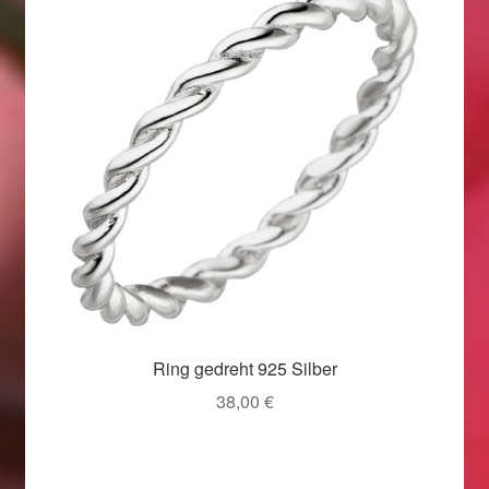
Ring gedreht 925 Silber
38,00
€