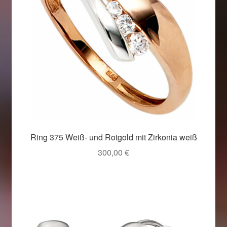
Ring 375 Weiß- und Rotgold mit Zirkonia weiß
300,00
€