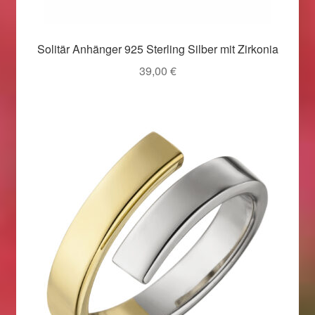
Magisches und Festliches zu Halloween 2021
Solitär Anhänger 925 Sterling Silber mit Zirkonia
39,00
€
Magisches und Festliches zu Halloween 2022
Mein Konto
Logout
Ostergeschenke finden für Ostern 2015
Ostergeschenke finden für Ostern 2016
Ostergeschenke finden für Ostern 2017
Ostergeschenke finden für Ostern 2018