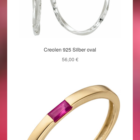
Creolen 925 Silber oval
56,00
€