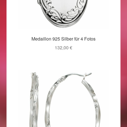
Weihnachtsangebote 2019
Weihnachtsangebote 2020
Medaillon 925 Silber für 4 Fotos
Weihnachtsangebote 2021
132,00
€
Widerrufsrecht
Woocommerce Predictive Search