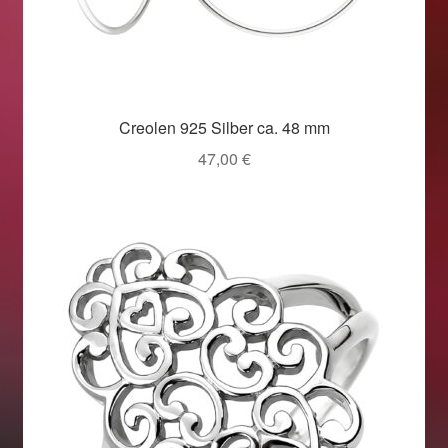
Creolen 925 Silber ca. 48 mm
47,00
€