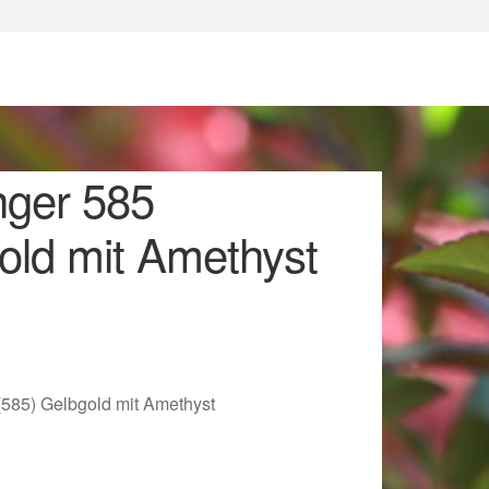
ger 585
old mit Amethyst
sum
585) Gelbgold mit Amethyst