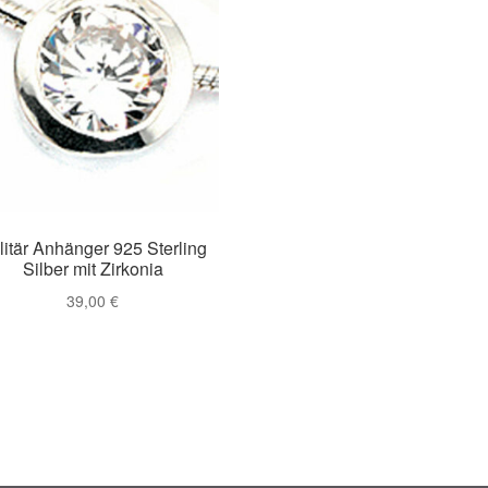
litär Anhänger 925 Sterling
Silber mit Zirkonia
39,00
€