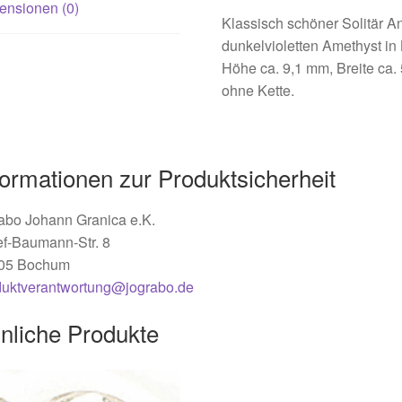
ensionen (0)
Klassisch schöner Solitär A
dunkelvioletten Amethyst in 
Höhe ca. 9,1 mm, Breite ca. 
ohne Kette.
formationen zur Produktsicherheit
abo Johann Granica e.K.
ef-Baumann-Str. 8
05 Bochum
duktverantwortung@jograbo.de
nliche Produkte