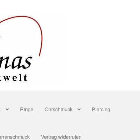
k
Ringe
Ohrschmuck
Piercing
errenschmuck
Vertrag widerrufen