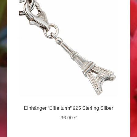
Valentinstag
Valentinstag 2016
Valentinstag Geschenke
Vertrag widerrufen
Warenkorb
Weihnachtsangebote 2015
Weihnachtsangebote 2016
Einhänger “Eiffelturm” 925 Sterling Silber
Weihnachtsangebote 2017
36,00
€
Weihnachtsangebote 2018