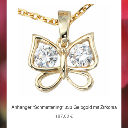
Weihnachtsangebote 2019
Weihnachtsangebote 2020
Weihnachtsangebote 2021
Widerrufsrecht
Woocommerce Predictive Search
Anhänger “Schmetterling” 333 Gelbgold mit Zirkonia
187,00
€