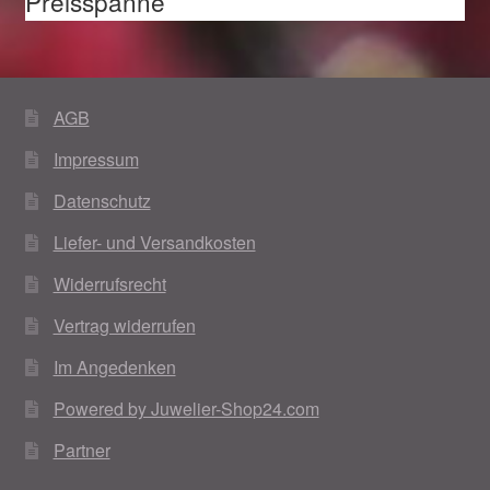
Preisspanne
AGB
Impressum
Datenschutz
Liefer- und Versandkosten
Widerrufsrecht
Vertrag widerrufen
Im Angedenken
Powered by Juwelier-Shop24.com
Partner