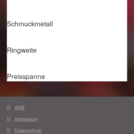
Schmuckmetall
Ringweite
Preisspanne
AGB
Impressum
Datenschutz