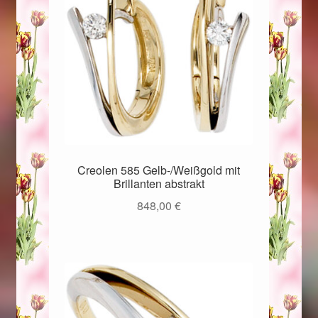
Weihnachtsangebote 2019
Weihnachtsangebote 2020
Weihnachtsangebote 2021
Widerrufsrecht
Creolen 585 Gelb-/Weißgold mit
Woocommerce Predictive Search
Brillanten abstrakt
848,00
€