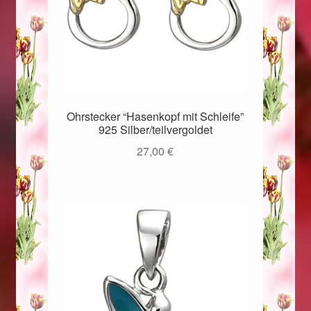
Ohrstecker “Hasenkopf mit Schleife”
925 Silber/teilvergoldet
27,00
€