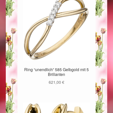
Ostergeschenke finden für Ostern 2019
Ostergeschenke finden für Ostern 2020
Ostergeschenke finden für Ostern 2021
Ostergeschenke finden für Ostern 2022
Partner
Ring “unendlich” 585 Gelbgold mit 5
Shop
Brillanten
621,00
€
Startseite
Startseite