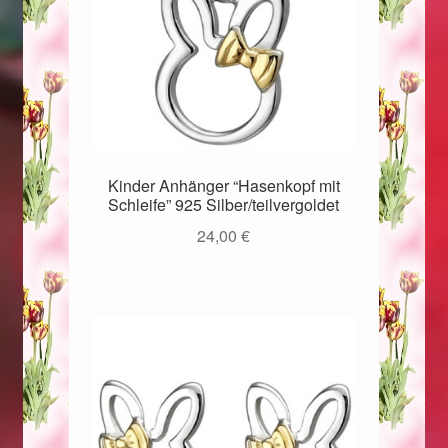
Kinder Anhänger “Hasenkopf mit
Schleife” 925 Silber/teilvergoldet
24,00
€