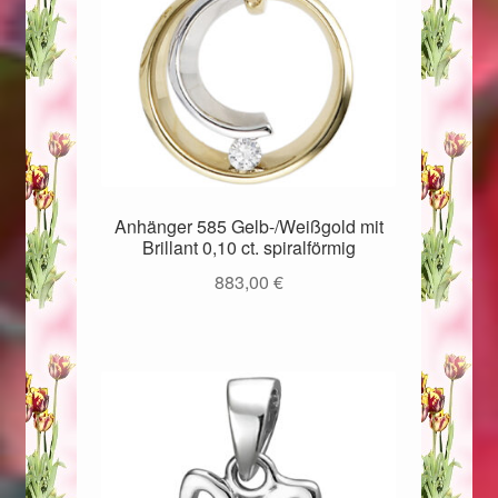
Anhänger 585 Gelb-/Weißgold mit
Brillant 0,10 ct. spiralförmig
883,00
€