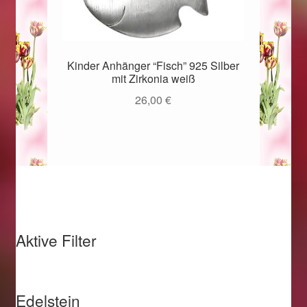
Kinder Anhänger “Fisch” 925 Silber
mit Zirkonia weiß
26,00
€
Aktive Filter
Edelstein