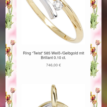
Ring “Twist” 585 Weiß-/Gelbgold mit
Brillant 0.10 ct.
746,00
€