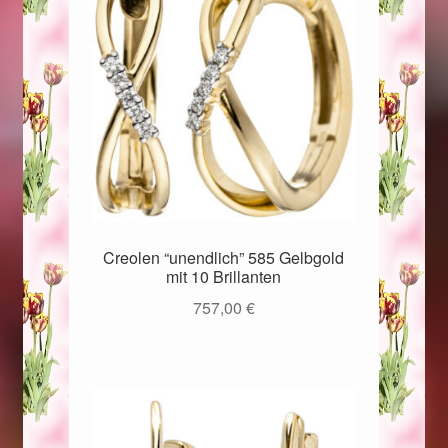
Valentinstag
Valentinstag 2016
Valentinstag Geschenke
Vertrag widerrufen
Warenkorb
Creolen “unendlich” 585 Gelbgold
Weihnachtsangebote 2015
mit 10 Brillanten
757,00
€
Weihnachtsangebote 2016
Weihnachtsangebote 2017
Weihnachtsangebote 2018