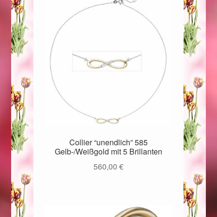
Magisches und Festliches zu Halloween 2021
Magisches und Festliches zu Halloween 2022
Mein Konto
Logout
Ostergeschenke finden für Ostern 2015
Collier “unendlich” 585
Gelb-/Weißgold mit 5 Brillanten
Ostergeschenke finden für Ostern 2016
560,00
€
Ostergeschenke finden für Ostern 2017
Ostergeschenke finden für Ostern 2018