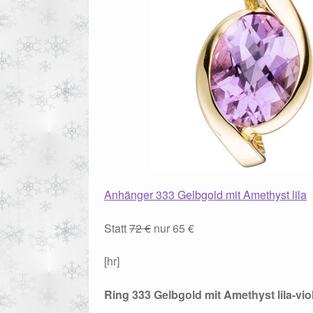
Anhänger 333 Gelbgold mit Amethyst lila
Statt
72 €
nur 65 €
[hr]
Ring 333 Gelbgold mit Amethyst lila-viol