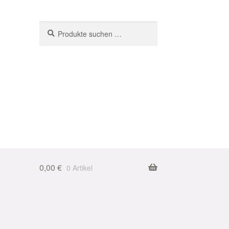
Suchen
Suchen
nach:
0,00
€
0 Artikel