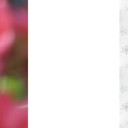
Woocommerce Predictive Search