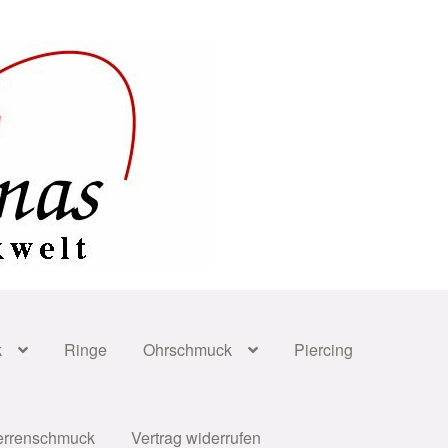
k
Ringe
Ohrschmuck
Piercing
errenschmuck
Vertrag widerrufen