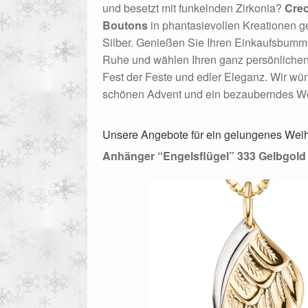
und besetzt mit funkelnden Zirkonia?
Cre
Boutons
in phantasievollen Kreationen ge
Silber. Genießen Sie Ihren Einkaufsbumme
Ruhe und wählen Ihren ganz persönlich
Fest der Feste und edler Eleganz. Wir w
schönen Advent und ein bezauberndes We
Unsere Angebote für ein gelungenes Wei
Anhänger “Engelsflügel” 333 Gelbgold 