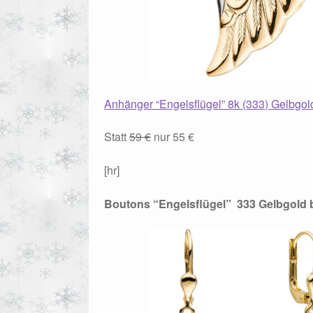
Anhänger “Engelsflügel” 8k (333) Gelbgold
Statt
59 €
nur 55 €
[hr]
Boutons “Engelsflügel” 333 Gelbgold b