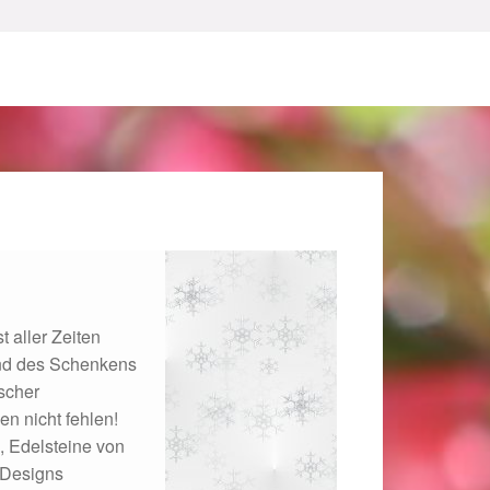
sum
t aller Zeiten
und des Schenkens
scher
n nicht fehlen!
, Edelsteine von
 Designs