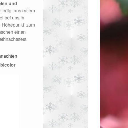
olen und
fertigt aus edlem
l bei uns in
en Höhepunkt zum
ünschen einen
ihnachtsfest.
hnachten
bicolor