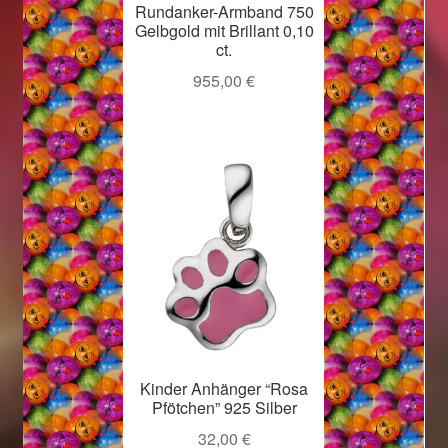
Rundanker-Armband 750
Gelbgold mit Brillant 0,10
ct.
955,00
€
Kinder Anhänger “Rosa
Pfötchen” 925 Silber
32,00
€