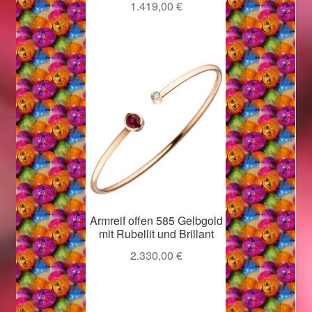
1.419,00
€
Ostergeschenke finden für Ostern 2019
Ostergeschenke finden für Ostern 2020
Ostergeschenke finden für Ostern 2021
Ostergeschenke finden für Ostern 2022
Partner
Shop
Armreif offen 585 Gelbgold
mit Rubellit und Brillant
Startseite
2.330,00
€
Startseite