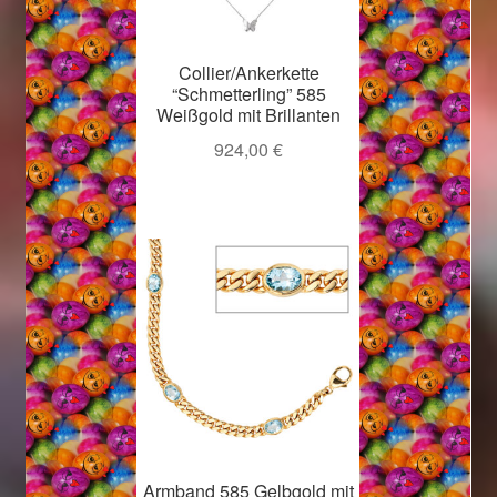
Collier/Ankerkette
“Schmetterling” 585
Weißgold mit Brillanten
924,00
€
Armband 585 Gelbgold mit