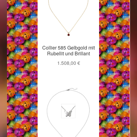
Weihnachtsangebote 2019
Weihnachtsangebote 2020
Weihnachtsangebote 2021
Collier 585 Gelbgold mit
Rubellit und Brillant
Widerrufsrecht
1.508,00
€
Woocommerce Predictive Search