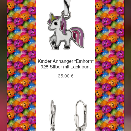
Kinder Anhänger “Einhorn”
925 Silber mit Lack bunt
35,00
€