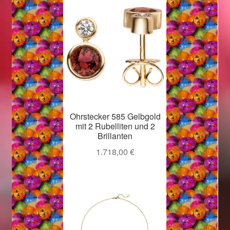
Valentinstag
Valentinstag 2016
Valentinstag Geschenke
Vertrag widerrufen
Warenkorb
Ohrstecker 585 Gelbgold
mit 2 Rubelliten und 2
Brillanten
Weihnachtsangebote 2015
1.718,00
€
Weihnachtsangebote 2016
Weihnachtsangebote 2017
Weihnachtsangebote 2018