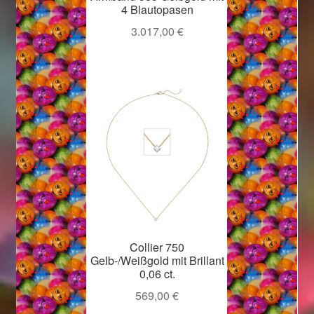
4 Blautopasen
3.017,00
€
Collier 750
Gelb-/Weißgold mit Brillant
0,06 ct.
569,00
€