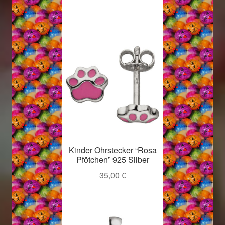
Kinder Ohrstecker “Rosa
Pfötchen” 925 Silber
35,00
€