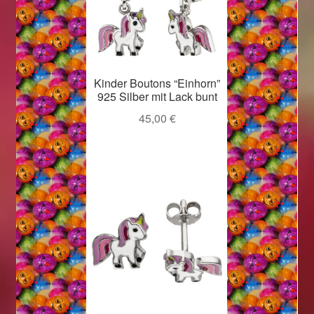
Kinder Boutons “Einhorn”
925 Silber mit Lack bunt
45,00
€