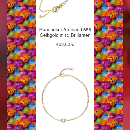
Rundanker-Armband 585
Gelbgold mit 3 Brillanten
463,00
€