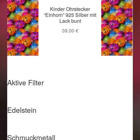
Kinder Ohrstecker
“Einhorn” 925 Silber mit
Lack bunt
39,00
€
Aktive Filter
Edelstein
Schmuckmetall