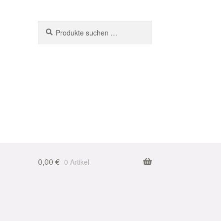
Suchen
Suchen
nach:
0,00
€
0 Artikel