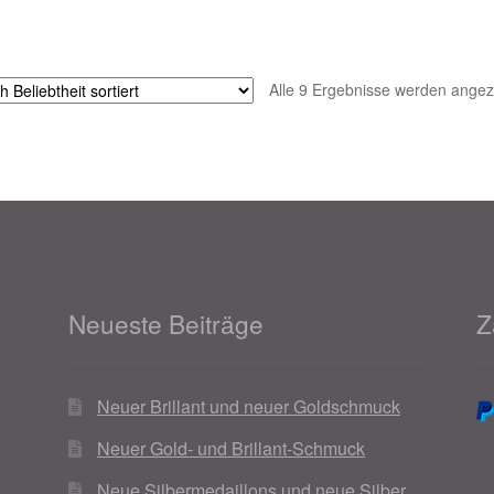
Alle 9 Ergebnisse werden angez
Neueste Beiträge
Z
Neuer Brillant und neuer Goldschmuck
Neuer Gold- und Brillant-Schmuck
Neue Silbermedaillons und neue Silber