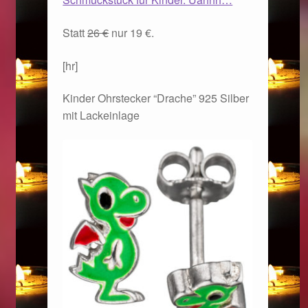
Statt
26 €
nur 19 €.
[hr]
Kinder Ohrstecker “Drache” 925 Silber
mit Lackeinlage