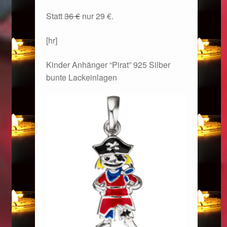
Statt
36 €
nur 29 €.
[hr]
Kinder Anhänger “Pirat” 925 Silber
bunte Lackeinlagen