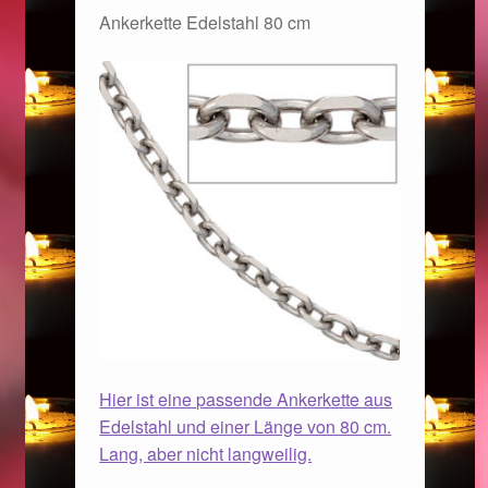
Ankerkette Edelstahl 80 cm
Ostergeschenke finden für Ostern 2019
Ostergeschenke finden für Ostern 2020
Ostergeschenke finden für Ostern 2021
Ostergeschenke finden für Ostern 2022
Partner
Shop
Startseite
Hier ist eine passende Ankerkette aus
Edelstahl und einer Länge von 80 cm.
Startseite
Lang, aber nicht langweilig.