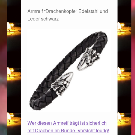
Armreif “Drachenköpfe” Edelstahl und
Leder schwarz
Wer diesen Armreif trägt ist sicherlich
mit Drachen im Bunde. Vorsicht feurig!