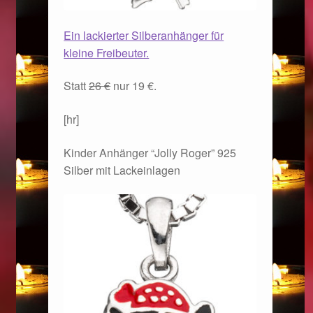
Ein lackierter Silberanhänger für
kleine Freibeuter.
Statt
26 €
nur 19 €.
[hr]
Kinder Anhänger “Jolly Roger” 925
Silber mit Lackeinlagen