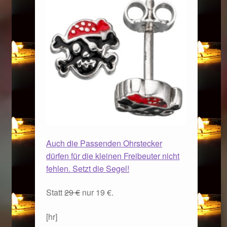
Auch die Passenden Ohrstecker
dürfen für die kleinen Freibeuter nicht
fehlen. Setzt die Segel!
Statt
29 €
nur 19 €.
[hr]