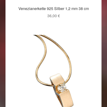
Venezianerkette 925 Silber 1,2 mm 38 cm
36,00
€