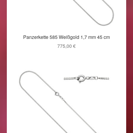
Panzerkette 585 Weißgold 1,7 mm 45 cm
775,00
€