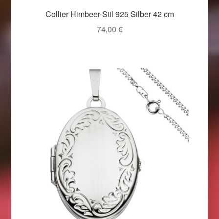
Im Gedenken an
Collier Himbeer-Stil 925 Silber 42 cm
74,00
€
Impressum
Karneval 2015 – Schmuck zu Fasching & Co.
Karneval 2019 – Schmuck zu Fasching & Co.
Karneval 2020 – Schmuck zu Fasching & Co.
Kasse
Liefer- und Versandkosten
Magisches und Festliches zu Halloween
Magisches und Festliches zu Halloween