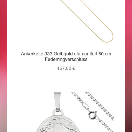
Ankerkette 333 Gelbgold diamantiert 60 cm
Federringverschluss
467,00
€