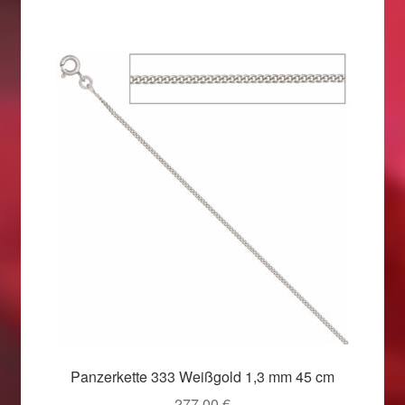
Panzerkette 333 Weißgold 1,3 mm 45 cm
277,00
€