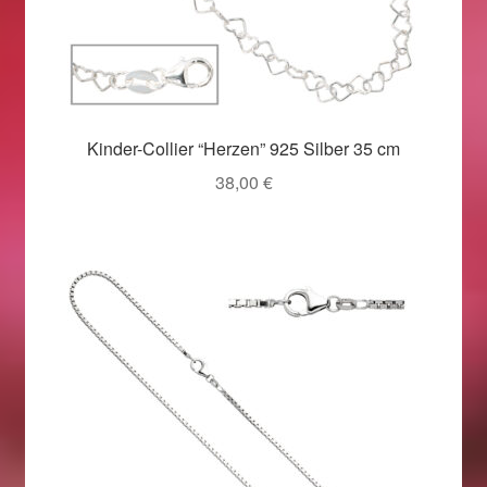
Weihnachtsangebote 2019
Weihnachtsangebote 2020
Kinder-Collier “Herzen” 925 Silber 35 cm
Weihnachtsangebote 2021
38,00
€
Widerrufsrecht
Woocommerce Predictive Search