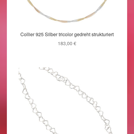
Valentinstag
Valentinstag 2016
Valentinstag Geschenke
Collier 925 Silber tricolor gedreht strukturiert
183,00
€
Vertrag widerrufen
Warenkorb
Weihnachtsangebote 2015
Weihnachtsangebote 2016
Weihnachtsangebote 2017
Weihnachtsangebote 2018