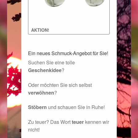
Geschenkideen für Weihnachten 2022
Geschenkideen für Weihnachten 2023
AKTION!
Geschenkideen für Weihnachten 2024
Ein neues Schmuck-Angebot für Sie!
Suchen Sie eine tolle
Geschenkideen für Weihnachten 2025
Geschenkidee
?
Halloween Schmuck online kaufen 2015
Oder möchten Sie sich selbst
verwöhnen
?
Halloween Schmuck online kaufen 2016
Stöbern
und schauen Sie in Ruhe!
Halloween Schmuck online kaufen 2017
Zu teuer? Das Wort
teuer
kennen wir
Halloween Schmuck online kaufen 2018
nicht!