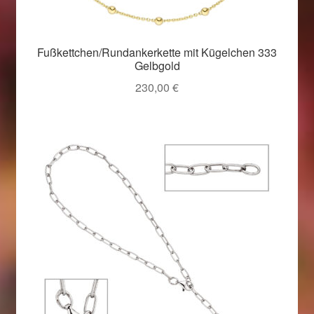
Weihnachtsangebote 2019
Fußkettchen/Rundankerkette mit Kügelchen 333
Weihnachtsangebote 2020
Gelbgold
230,00
€
Weihnachtsangebote 2021
Widerrufsrecht
Woocommerce Predictive Search