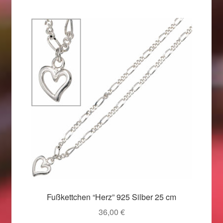
Beliebtheit
sortiert
Geschenkideen für Weihnachten 2022
Geschenkideen für Weihnachten 2023
Geschenkideen für Weihnachten 2024
Geschenkideen für Weihnachten 2025
Halloween Schmuck online kaufen 2015
Halloween Schmuck online kaufen 2016
Halloween Schmuck online kaufen 2017
Fußkettchen “Herz” 925 Silber 25 cm
Halloween Schmuck online kaufen 2018
36,00
€