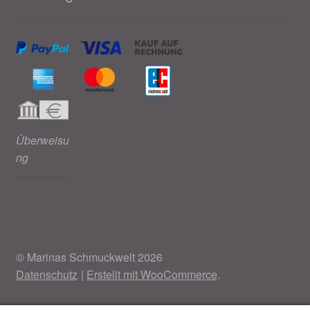
Überweisu
ng
© Marinas Schmuckwelt 2026
Datenschutz
Erstellt mit WooCommerce
.