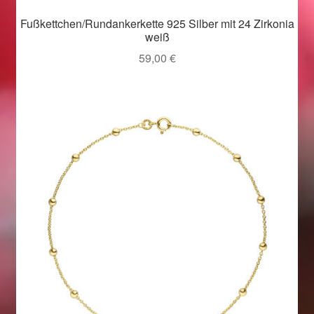
Valentinstag
Fußkettchen/Rundankerkette 925 Silber mit 24 Zirkonia
weiß
Valentinstag 2016
59,00
€
Valentinstag Geschenke
Vertrag widerrufen
Warenkorb
Weihnachtsangebote 2015
Weihnachtsangebote 2016
Weihnachtsangebote 2017
Weihnachtsangebote 2018