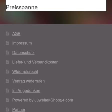
Preisspanne
AGB
Impressum
Datenschutz
Liefer- und Versandkosten
Widerrufsrecht
Vertrag widerrufen
Im Angedenken
Powered by Juwelier-Shop24.com
Partner