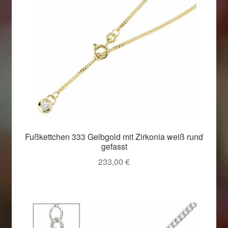
Fußkettchen 333 Gelbgold mit Zirkonia weiß rund
gefasst
233,00
€