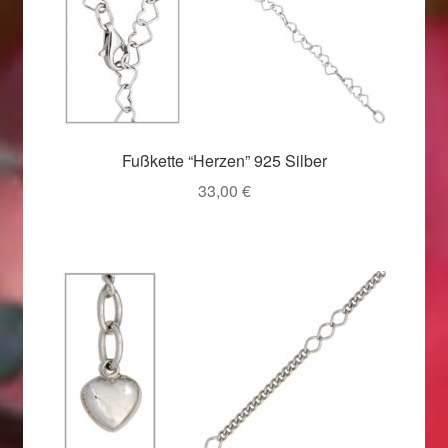
Fußkette “Herzen” 925 Silber
33,00
€