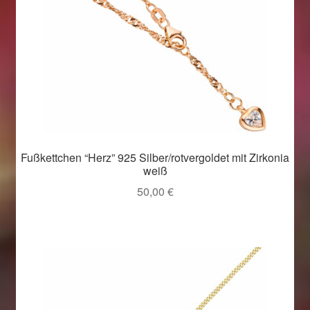
Fußkettchen “Herz” 925 Silber/rotvergoldet mit Zirkonia
weiß
50,00
€