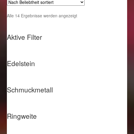
Nach
Alle 14 Ergebnisse werden angezeigt
Beliebtheit
sortiert
Aktive Filter
Edelstein
Schmuckmetall
Ringweite