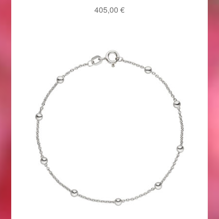
405,00
€
Magisches und Festliches zu Halloween 2021
Magisches und Festliches zu Halloween 2022
Mein Konto
Logout
Ostergeschenke finden für Ostern 2015
Ostergeschenke finden für Ostern 2016
Ostergeschenke finden für Ostern 2017
Ostergeschenke finden für Ostern 2018