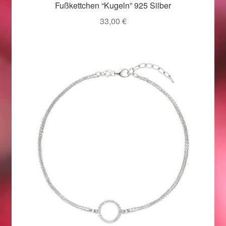
Fußkettchen “Kugeln” 925 Silber
Ostergeschenke finden für Ostern 2019
33,00
€
Ostergeschenke finden für Ostern 2020
Ostergeschenke finden für Ostern 2021
Ostergeschenke finden für Ostern 2022
Partner
Shop
Startseite
Startseite