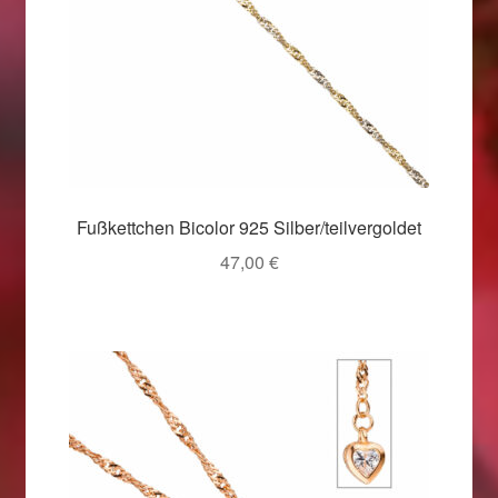
Fußkettchen Bicolor 925 Silber/teilvergoldet
47,00
€