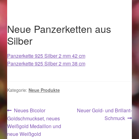
Im Gedenken an
Impressum
Neue Panzerketten aus
Silber
Karneval 2015 – Schmuck zu Fasching & Co.
Panzerkette 925 Silber 2 mm 42 cm
Karneval 2019 – Schmuck zu Fasching & Co.
Panzerkette 925 Silber 2 mm 38 cm
Karneval 2020 – Schmuck zu Fasching & Co.
Kasse
Kategorie:
Neue Produkte
Liefer- und Versandkosten
Beitragsnavigation
Vorheriger
Nächster
Neues Bicolor
Neuer Gold- und Brillant-
Beitrag:
Beitrag:
Schmuck
Goldschmuckset, neues
Magisches und Festliches zu Halloween
Weißgold Medaillon und
neue Weißgold
Magisches und Festliches zu Halloween