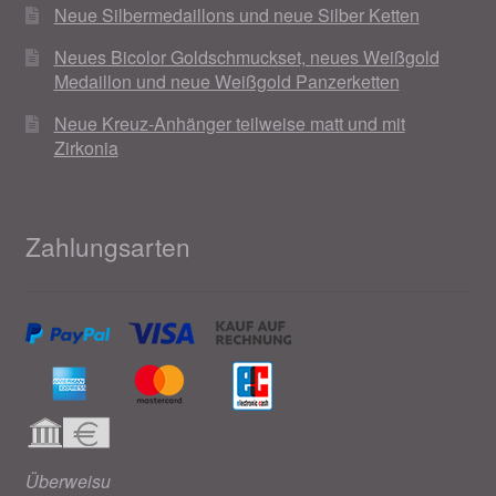
Neue Silbermedaillons und neue Silber Ketten
Weihnachtsangebote 2019
Neues Bicolor Goldschmuckset, neues Weißgold
Medaillon und neue Weißgold Panzerketten
Weihnachtsangebote 2020
Neue Kreuz-Anhänger teilweise matt und mit
Zirkonia
Weihnachtsangebote 2021
Widerrufsrecht
Zahlungsarten
Woocommerce Predictive Search
Überweisu