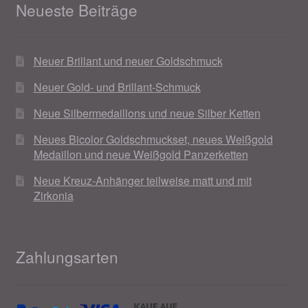
Neueste Beiträge
Ostergeschenke finden für Ostern 2019
Ostergeschenke finden für Ostern 2020
Neuer Brillant und neuer Goldschmuck
Neuer Gold- und Brillant-Schmuck
Ostergeschenke finden für Ostern 2021
Neue Silbermedaillons und neue Silber Ketten
Ostergeschenke finden für Ostern 2022
Neues Bicolor Goldschmuckset, neues Weißgold
Medaillon und neue Weißgold Panzerketten
Partner
Neue Kreuz-Anhänger teilweise matt und mit
Zirkonia
Shop
Startseite
Zahlungsarten
Startseite