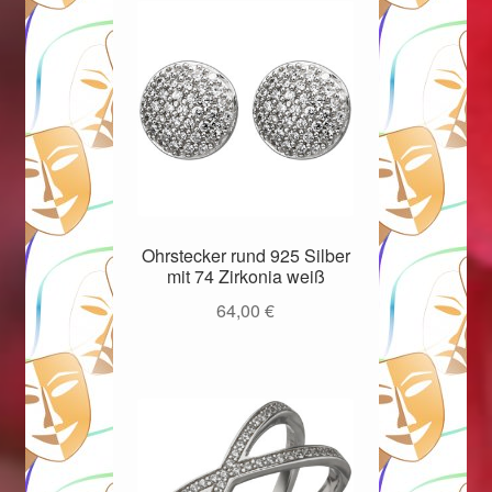
Ohrstecker rund 925 Silber
mit 74 Zirkonia weiß
64,00
€