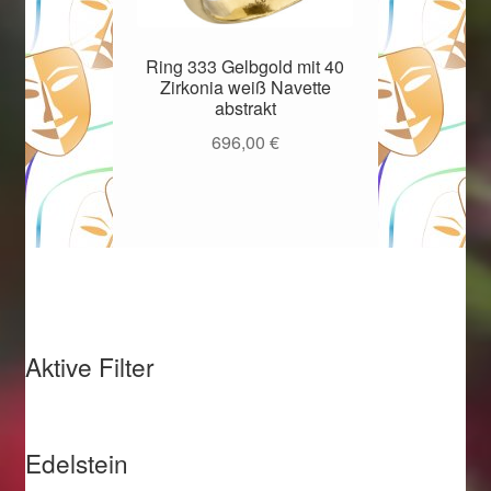
Ring 333 Gelbgold mit 40
Zirkonia weiß Navette
abstrakt
696,00
€
Aktive Filter
Edelstein