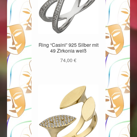
Ring “Casini” 925 Silber mit
49 Zirkonia weiß
74,00
€