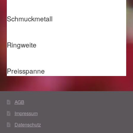
Schmuckmetall
Ringweite
Preisspanne
AGB
Impressum
Datenschutz