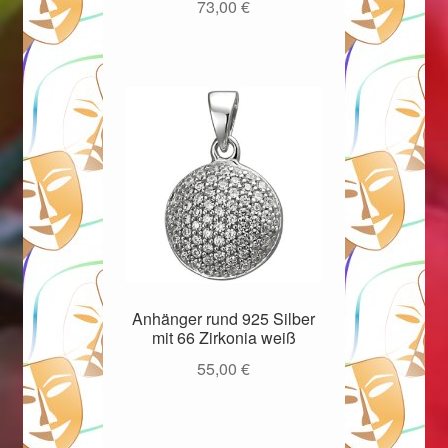
73,00
€
Weihnachtsangebote 2019
Weihnachtsangebote 2020
Weihnachtsangebote 2021
Widerrufsrecht
Woocommerce Predictive Search
Anhänger rund 925 Silber
mit 66 Zirkonia weiß
55,00
€