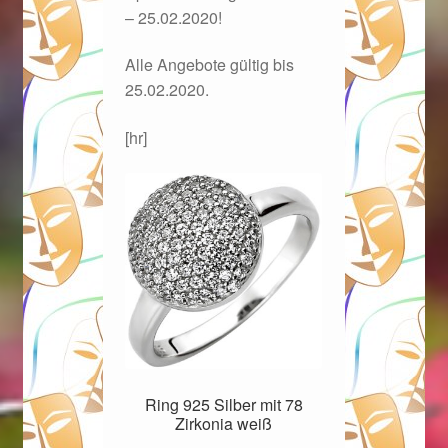
Valentinstag
– 25.02.2020!
Valentinstag 2016
Alle Angebote gültig bis
25.02.2020.
Valentinstag Geschenke
[hr]
Vertrag widerrufen
Warenkorb
Weihnachtsangebote 2015
Weihnachtsangebote 2016
Weihnachtsangebote 2017
Ring 925 Silber mit 78
Zirkonia weiß
Weihnachtsangebote 2018