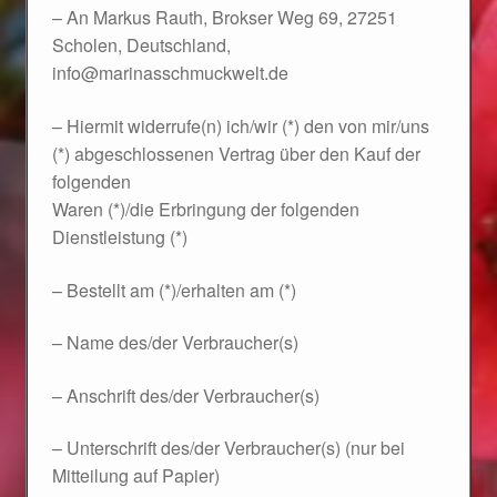
Valentinstag
– An Markus Rauth, Brokser Weg 69, 27251
Scholen, Deutschland,
Valentinstag 2016
info@marinasschmuckwelt.de
Valentinstag Geschenke
– Hiermit widerrufe(n) ich/wir (*) den von mir/uns
(*) abgeschlossenen Vertrag über den Kauf der
Vertrag widerrufen
folgenden
Waren (*)/die Erbringung der folgenden
Dienstleistung (*)
Warenkorb
– Bestellt am (*)/erhalten am (*)
Weihnachtsangebote 2015
– Name des/der Verbraucher(s)
Weihnachtsangebote 2016
– Anschrift des/der Verbraucher(s)
Weihnachtsangebote 2017
– Unterschrift des/der Verbraucher(s) (nur bei
Weihnachtsangebote 2018
Mitteilung auf Papier)