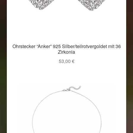
Ohrstecker “Anker” 925 Silber/teilrotvergoldet mit 36
Zirkonia
53,00
€