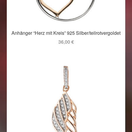
Anhänger “Herz mit Kreis” 925 Silber/teilrotvergoldet
36,00
€