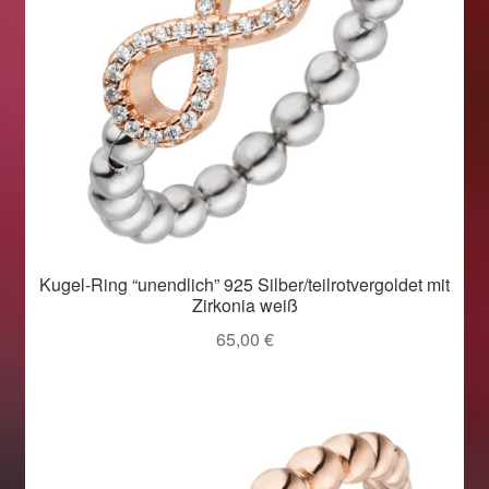
Kugel-Ring “unendlich” 925 Silber/teilrotvergoldet mit
Zirkonia weiß
65,00
€