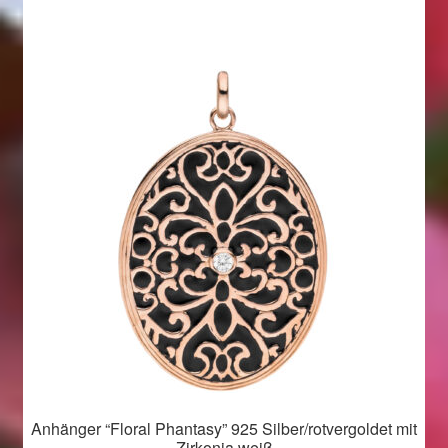
Anhänger “Floral Phantasy” 925 Silber/rotvergoldet mit
Zirkonia weiß