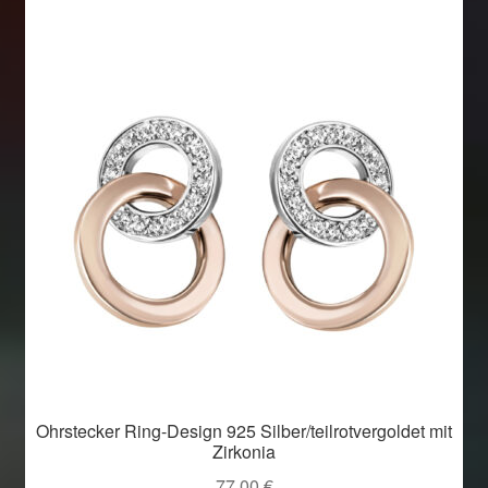
Ohrstecker Ring-Design 925 Silber/teilrotvergoldet mit
Zirkonia
77,00
€