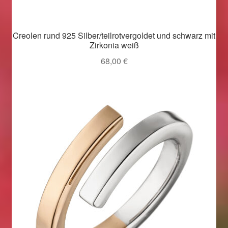
Magisches und Festliches zu Halloween 2021
Creolen rund 925 Silber/teilrotvergoldet und schwarz mit
Zirkonia weiß
Magisches und Festliches zu Halloween 2022
68,00
€
Mein Konto
Logout
Ostergeschenke finden für Ostern 2015
Ostergeschenke finden für Ostern 2016
Ostergeschenke finden für Ostern 2017
Ostergeschenke finden für Ostern 2018