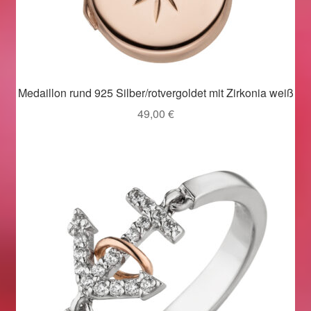
Valentinstag
Valentinstag 2016
Valentinstag Geschenke
Medaillon rund 925 Silber/rotvergoldet mit Zirkonia weiß
Vertrag widerrufen
49,00
€
Warenkorb
Weihnachtsangebote 2015
Weihnachtsangebote 2016
Weihnachtsangebote 2017
Weihnachtsangebote 2018