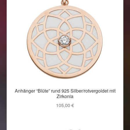
Anhänger “Blüte” rund 925 Silber/rotvergoldet mit
Zirkonia
105,00
€