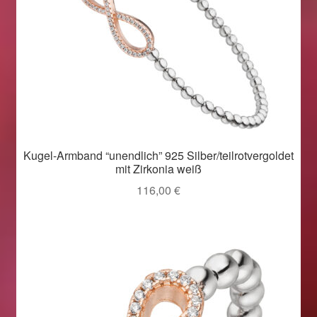
Kugel-Armband “unendlich” 925 Silber/teilrotvergoldet
mit Zirkonia weiß
116,00
€