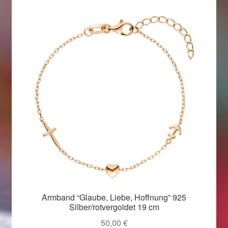
Armband “Glaube, Liebe, Hoffnung” 925
Silber/rotvergoldet 19 cm
50,00
€