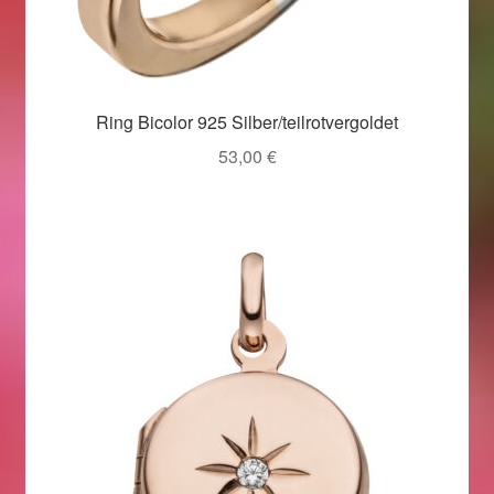
Ostergeschenke finden für Ostern 2019
Ostergeschenke finden für Ostern 2020
Ring Bicolor 925 Silber/teilrotvergoldet
Ostergeschenke finden für Ostern 2021
53,00
€
Ostergeschenke finden für Ostern 2022
Partner
Shop
Startseite
Startseite