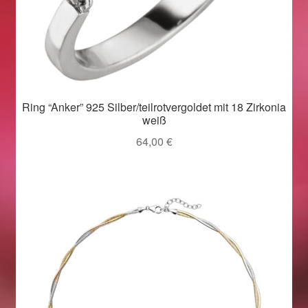
Weihnachtsangebote 2019
Weihnachtsangebote 2020
Weihnachtsangebote 2021
Ring “Anker” 925 Silber/teilrotvergoldet mit 18 Zirkonia
weiß
Widerrufsrecht
64,00
€
Woocommerce Predictive Search