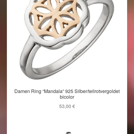
Damen Ring “Mandala” 925 Silber/teilrotvergoldet
bicolor
53,00
€