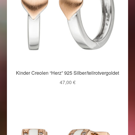
Kinder Creolen “Herz” 925 Silber/teilrotvergoldet
47,00
€