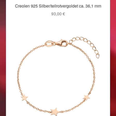
Creolen 925 Silber/teilrotvergoldet ca. 36,1 mm
93,00
€