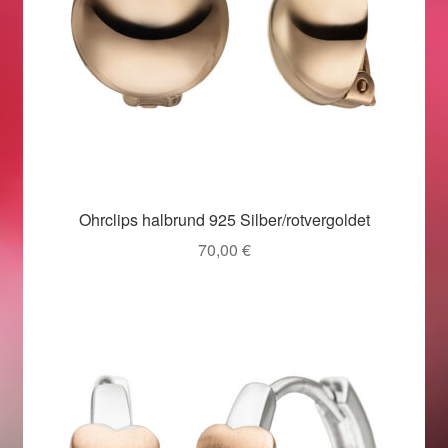
Ohrclips halbrund 925 Silber/rotvergoldet
70,00
€