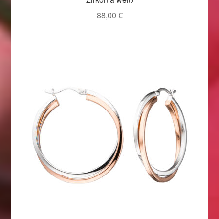
88,00
€