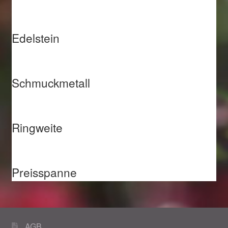
Edelstein
Schmuckmetall
Ringweite
Preisspanne
AGB