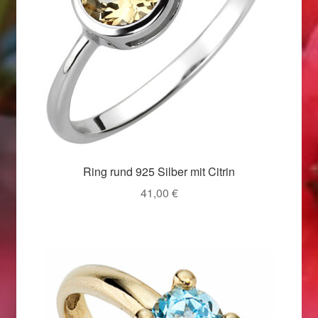
Valentinstag
Valentinstag 2016
Valentinstag Geschenke
Vertrag widerrufen
Warenkorb
Ring rund 925 Silber mit Citrin
Weihnachtsangebote 2015
41,00
€
Weihnachtsangebote 2016
Weihnachtsangebote 2017
Weihnachtsangebote 2018