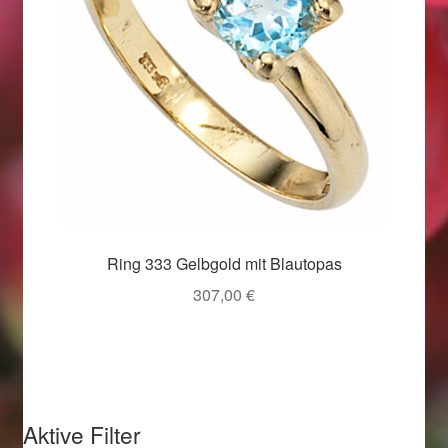
Weihnachtsangebote 2019
Weihnachtsangebote 2020
Weihnachtsangebote 2021
Widerrufsrecht
Woocommerce Predictive Search
Ring 333 Gelbgold mit Blautopas
307,00
€
Aktive Filter