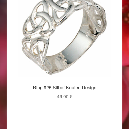
Valentinstag
Valentinstag 2016
Valentinstag Geschenke
Vertrag widerrufen
Warenkorb
Weihnachtsangebote 2015
Ring 925 Silber Knoten Design
Weihnachtsangebote 2016
49,00
€
Weihnachtsangebote 2017
Weihnachtsangebote 2018