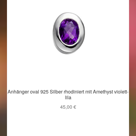
Anhänger oval 925 Silber rhodiniert mit Amethyst violett-
lila
45,00
€