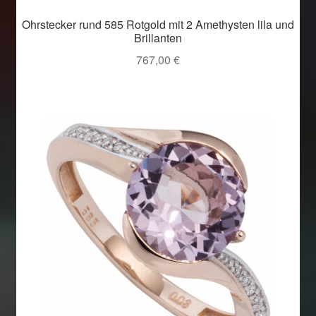
Ohrstecker rund 585 Rotgold mit 2 Amethysten lila und
Brillanten
767,00
€