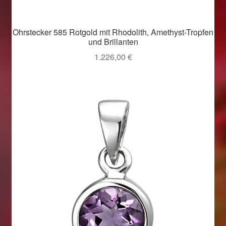
Ohrstecker 585 Rotgold mit Rhodolith, Amethyst-Tropfen
und Brillanten
1.226,00
€