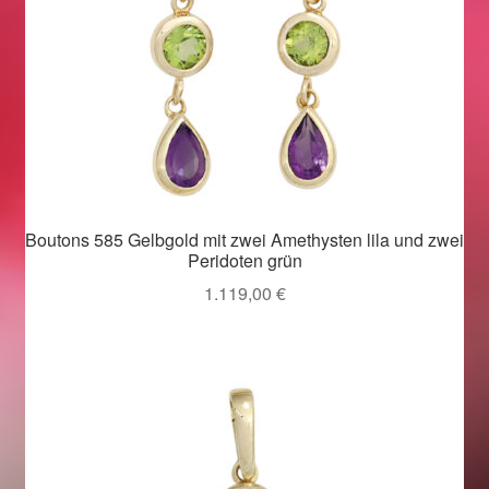
Boutons 585 Gelbgold mit zwei Amethysten lila und zwei
Peridoten grün
1.119,00
€