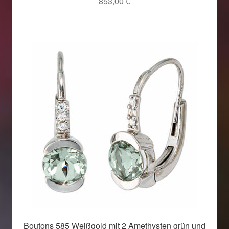
853,00
€
Boutons 585 Weißgold mit 2 Amethysten grün und