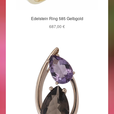
Ostergeschenke finden für Ostern 2019
Edelstein Ring 585 Gelbgold
Ostergeschenke finden für Ostern 2020
687,00
€
Ostergeschenke finden für Ostern 2021
Ostergeschenke finden für Ostern 2022
Partner
Shop
Startseite
Startseite