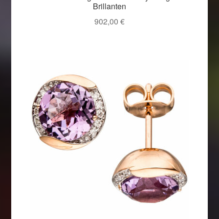
Brillanten
902,00
€