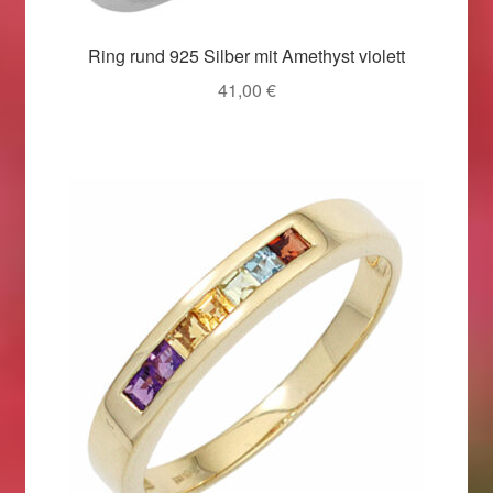
Magisches und Festliches zu Halloween 2021
Ring rund 925 Silber mit Amethyst violett
41,00
€
Magisches und Festliches zu Halloween 2022
Mein Konto
Logout
Ostergeschenke finden für Ostern 2015
Ostergeschenke finden für Ostern 2016
Ostergeschenke finden für Ostern 2017
Ostergeschenke finden für Ostern 2018