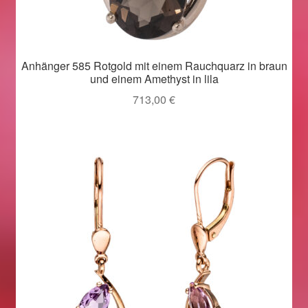
Valentinstag
Valentinstag 2016
Anhänger 585 Rotgold mit einem Rauchquarz in braun
Valentinstag Geschenke
und einem Amethyst in lila
713,00
€
Vertrag widerrufen
Warenkorb
Weihnachtsangebote 2015
Weihnachtsangebote 2016
Weihnachtsangebote 2017
Weihnachtsangebote 2018