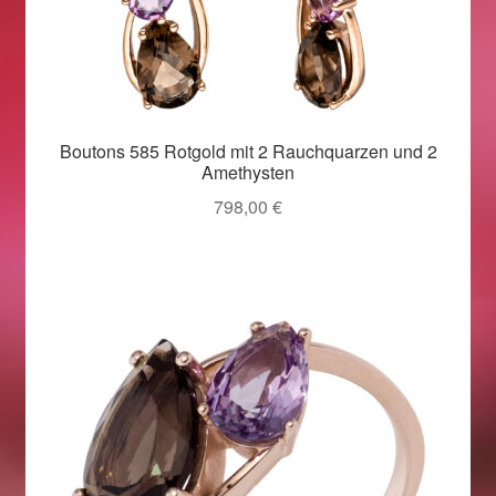
Weihnachtsangebote 2019
Weihnachtsangebote 2020
Boutons 585 Rotgold mit 2 Rauchquarzen und 2
Weihnachtsangebote 2021
Amethysten
798,00
€
Widerrufsrecht
Woocommerce Predictive Search