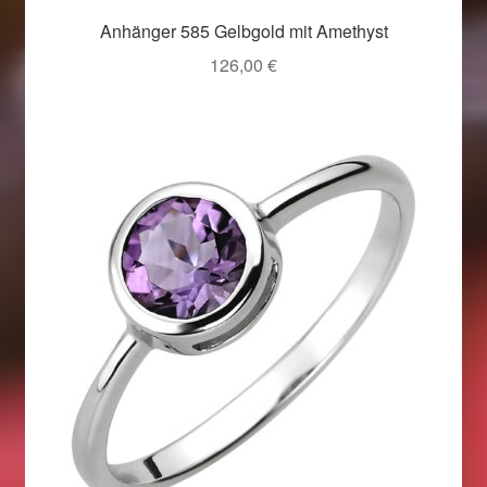
Im Gedenken an
Anhänger 585 Gelbgold mit Amethyst
126,00
€
Impressum
Karneval 2015 – Schmuck zu Fasching & Co.
Karneval 2019 – Schmuck zu Fasching & Co.
Karneval 2020 – Schmuck zu Fasching & Co.
Kasse
Liefer- und Versandkosten
Magisches und Festliches zu Halloween
Magisches und Festliches zu Halloween