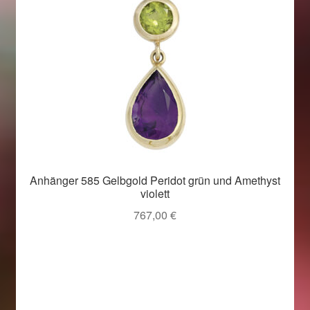
Anhänger 585 Gelbgold Peridot grün und Amethyst
violett
767,00
€