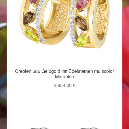
Valentinstag
Valentinstag 2016
Valentinstag Geschenke
Vertrag widerrufen
Warenkorb
Creolen 585 Gelbgold mit Edelsteinen multicolor
Marquise
Weihnachtsangebote 2015
2.854,00
€
Weihnachtsangebote 2016
Weihnachtsangebote 2017
Weihnachtsangebote 2018