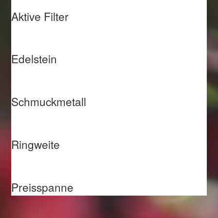
Aktive Filter
Edelstein
Schmuckmetall
Ringweite
Preisspanne