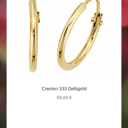
Creolen 333 Gelbgold
58,00
€