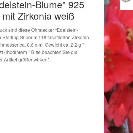
delstein-Blume” 925
r mit Zirkonia weiß
ck sind diese Ohrstecker “Edelstein-
Sterling Silber mit 16 facettierten Zirkonia
hmesser ca. 8,6 mm, Gewicht ca. 2,2 g *
zt (rhodiniert) * Bitte beachten Sie die
 Artikel größer wirken*.