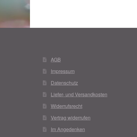
AGB
Impressum
Datenschutz
Liefer- und Versandkosten
Widerrufsrecht
Vertrag widerrufen
Im Angedenken