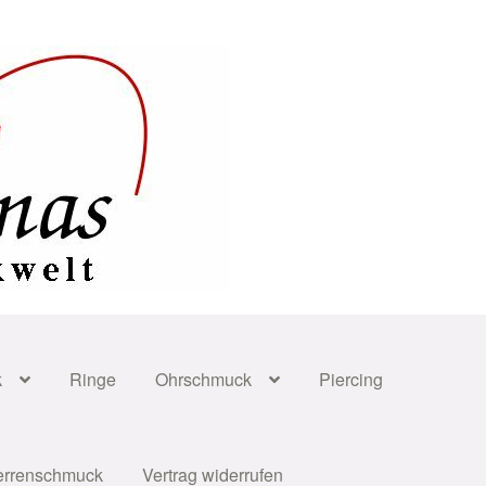
k
Ringe
Ohrschmuck
Piercing
errenschmuck
Vertrag widerrufen