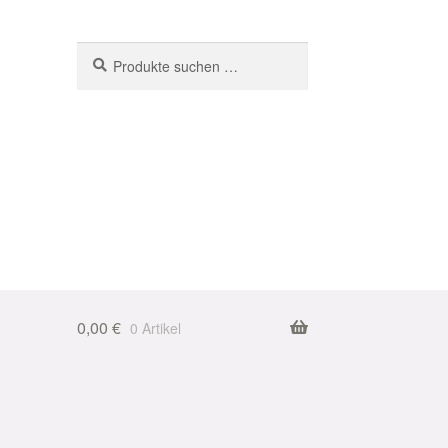
Suchen
Suchen
nach:
0,00
€
0 Artikel