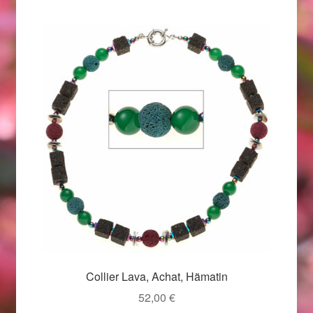
Geschenkideen für Weihnachten 2022
Geschenkideen für Weihnachten 2023
Geschenkideen für Weihnachten 2024
Geschenkideen für Weihnachten 2025
Halloween Schmuck online kaufen 2015
Halloween Schmuck online kaufen 2016
Halloween Schmuck online kaufen 2017
Collier Lava, Achat, Hämatin
Halloween Schmuck online kaufen 2018
52,00
€