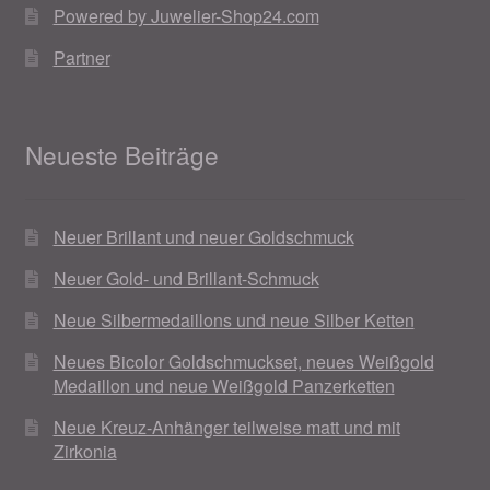
Powered by Juwelier-Shop24.com
Ostergeschenke finden für Ostern 2019
Partner
Ostergeschenke finden für Ostern 2020
Ostergeschenke finden für Ostern 2021
Neueste Beiträge
Ostergeschenke finden für Ostern 2022
Neuer Brillant und neuer Goldschmuck
Partner
Neuer Gold- und Brillant-Schmuck
Shop
Neue Silbermedaillons und neue Silber Ketten
Neues Bicolor Goldschmuckset, neues Weißgold
Startseite
Medaillon und neue Weißgold Panzerketten
Neue Kreuz-Anhänger teilweise matt und mit
Startseite
Zirkonia