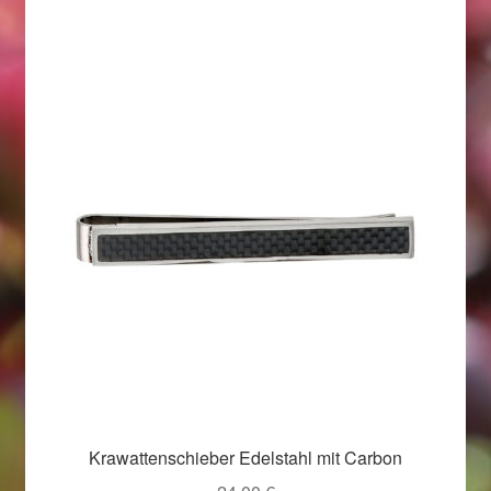
Im Gedenken an
Impressum
Karneval 2015 – Schmuck zu Fasching & Co.
Karneval 2019 – Schmuck zu Fasching & Co.
Karneval 2020 – Schmuck zu Fasching & Co.
Kasse
Liefer- und Versandkosten
Magisches und Festliches zu Halloween
Krawattenschieber Edelstahl mit Carbon
Magisches und Festliches zu Halloween