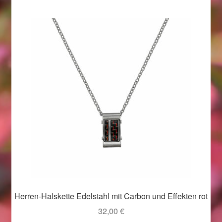
Beliebtheit
sortiert
Geschenkideen für Weihnachten 2022
Geschenkideen für Weihnachten 2023
Geschenkideen für Weihnachten 2024
Geschenkideen für Weihnachten 2025
Halloween Schmuck online kaufen 2015
Halloween Schmuck online kaufen 2016
Halloween Schmuck online kaufen 2017
Herren-Halskette Edelstahl mit Carbon und Effekten rot
Halloween Schmuck online kaufen 2018
32,00
€