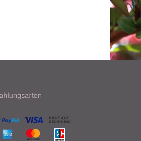
ahlungsarten
018