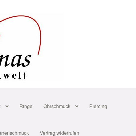
k
Ringe
Ohrschmuck
Piercing
errenschmuck
Vertrag widerrufen