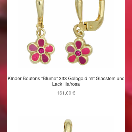
Kinder Boutons “Blume” 333 Gelbgold mit Glasstein und
Lack lila/rosa
161,00
€