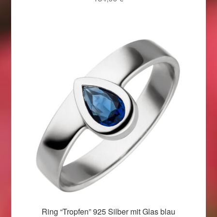
Im Gedenken an
Impressum
Karneval 2015 – Schmuck zu Fasching & Co.
Karneval 2019 – Schmuck zu Fasching & Co.
Karneval 2020 – Schmuck zu Fasching & Co.
Kasse
Liefer- und Versandkosten
Magisches und Festliches zu Halloween
Ring “Tropfen” 925 Silber mit Glas blau
Magisches und Festliches zu Halloween