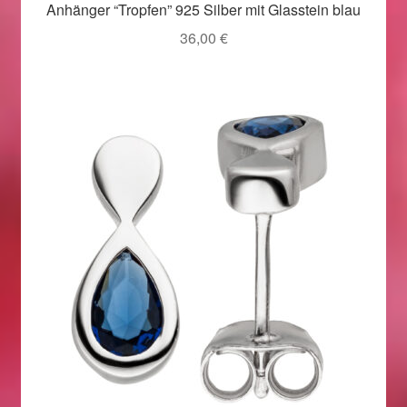
Anhänger “Tropfen” 925 Silber mit Glasstein blau
Ostergeschenke finden für Ostern 2019
36,00
€
Ostergeschenke finden für Ostern 2020
Ostergeschenke finden für Ostern 2021
Ostergeschenke finden für Ostern 2022
Partner
Shop
Startseite
Startseite