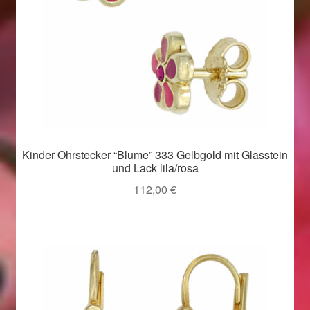
Kinder Ohrstecker “Blume” 333 Gelbgold mit Glasstein
und Lack lila/rosa
112,00
€