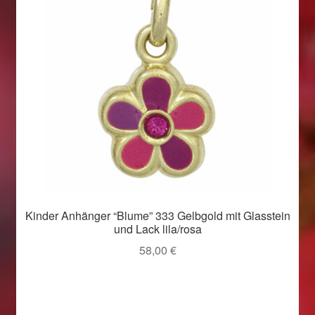
Kinder Anhänger “Blume” 333 Gelbgold mit Glasstein
und Lack lila/rosa
58,00
€