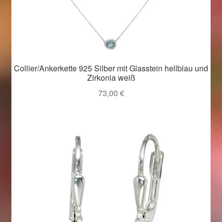
Collier/Ankerkette 925 Silber mit Glasstein hellblau und
Zirkonia weiß
73,00
€