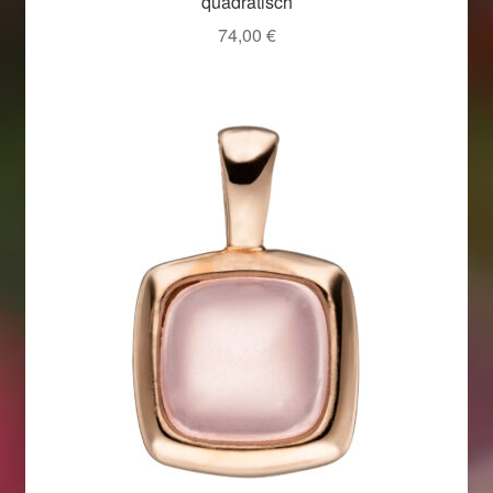
quadratisch
74,00
€