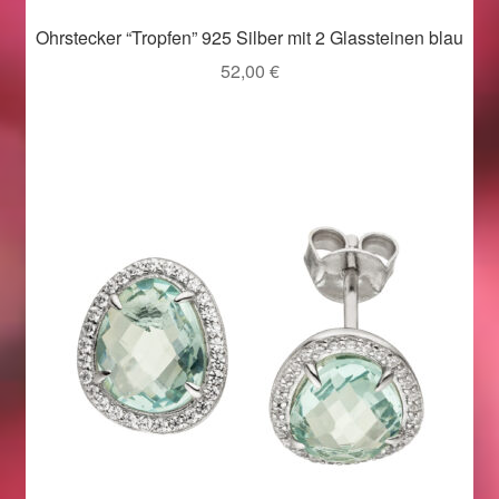
Valentinstag
Ohrstecker “Tropfen” 925 Silber mit 2 Glassteinen blau
Valentinstag 2016
52,00
€
Valentinstag Geschenke
Vertrag widerrufen
Warenkorb
Weihnachtsangebote 2015
Weihnachtsangebote 2016
Weihnachtsangebote 2017
Weihnachtsangebote 2018