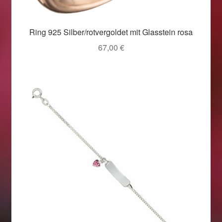
Ring 925 Silber/rotvergoldet mit Glasstein rosa
67,00
€