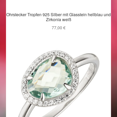
Weihnachtsangebote 2019
Ohrstecker Tropfen 925 Silber mit Glasstein hellblau und
Zirkonia weiß
Weihnachtsangebote 2020
77,00
€
Weihnachtsangebote 2021
Widerrufsrecht
Woocommerce Predictive Search