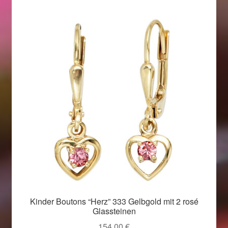
Beliebtheit
sortiert
Geschenkideen für Weihnachten 2022
Geschenkideen für Weihnachten 2023
Geschenkideen für Weihnachten 2024
Geschenkideen für Weihnachten 2025
Halloween Schmuck online kaufen 2015
Halloween Schmuck online kaufen 2016
Halloween Schmuck online kaufen 2017
Kinder Boutons “Herz” 333 Gelbgold mit 2 rosé
Glassteinen
Halloween Schmuck online kaufen 2018
154,00
€