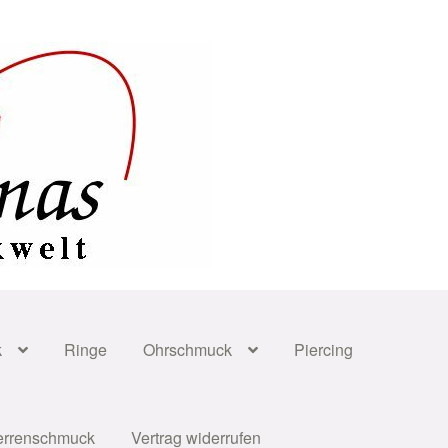
k
Ringe
Ohrschmuck
Piercing
errenschmuck
Vertrag widerrufen