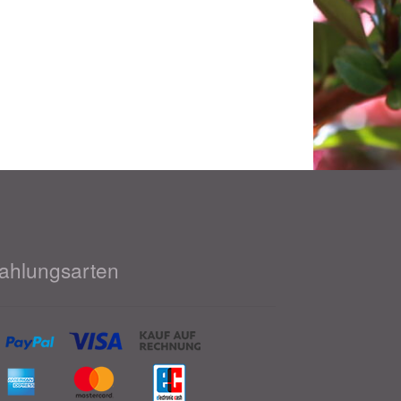
ahlungsarten
018