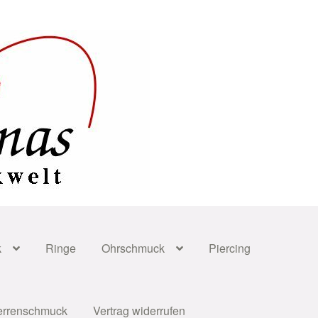
k
Ringe
Ohrschmuck
Piercing
errenschmuck
Vertrag widerrufen