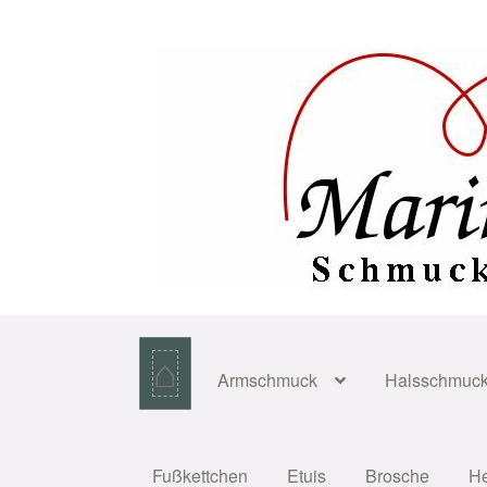
Zur
Zum
Navigation
Inhalt
springen
springen
⌂
Armschmuck
Halsschmuc
Fußkettchen
Etuis
Brosche
H