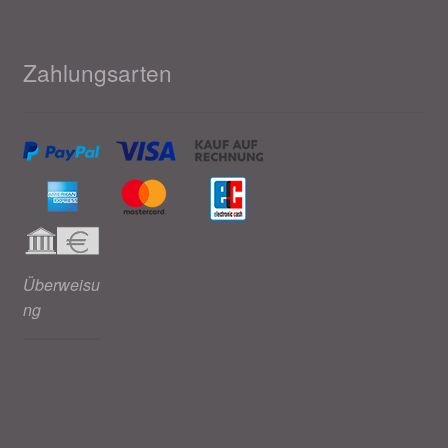
Valentinstag
Valentinstag 2016
Zahlungsarten
Valentinstag Geschenke
Vertrag widerrufen
Warenkorb
Weihnachtsangebote 2015
Überweisu
ng
Weihnachtsangebote 2016
Weihnachtsangebote 2017
Weihnachtsangebote 2018