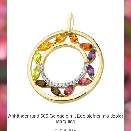
Geschenkideen für Weihnachten 2022
Geschenkideen für Weihnachten 2023
Geschenkideen für Weihnachten 2024
Geschenkideen für Weihnachten 2025
Halloween Schmuck online kaufen 2015
Halloween Schmuck online kaufen 2016
Halloween Schmuck online kaufen 2017
Anhänger rund 585 Gelbgold mit Edelsteinen multicolor
Marquise
Halloween Schmuck online kaufen 2018
2.058,00
€