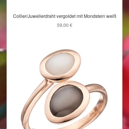
Weihnachtsangebote 2019
Collier/Juwelierdraht vergoldet mit Mondstein weiß
Weihnachtsangebote 2020
59,00
€
Weihnachtsangebote 2021
Widerrufsrecht
Woocommerce Predictive Search