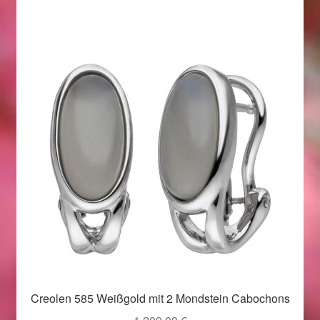
Im Gedenken an
Impressum
Karneval 2015 – Schmuck zu Fasching & Co.
Karneval 2019 – Schmuck zu Fasching & Co.
Karneval 2020 – Schmuck zu Fasching & Co.
Kasse
Liefer- und Versandkosten
Magisches und Festliches zu Halloween
Creolen 585 Weißgold mit 2 Mondstein Cabochons
Magisches und Festliches zu Halloween