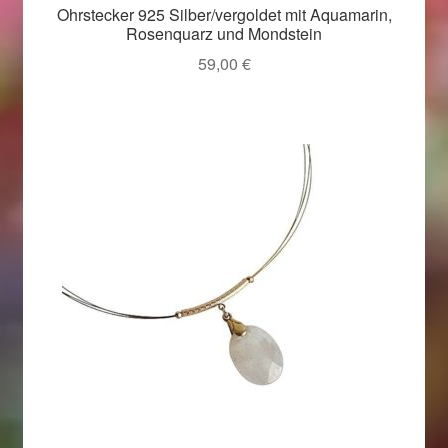
Valentinstag
Ohrstecker 925 Silber/vergoldet mit Aquamarin,
Rosenquarz und Mondstein
Valentinstag 2016
59,00
€
Valentinstag Geschenke
Vertrag widerrufen
Warenkorb
Weihnachtsangebote 2015
Weihnachtsangebote 2016
Weihnachtsangebote 2017
Weihnachtsangebote 2018