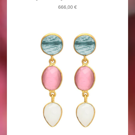
666,00
€
Ostergeschenke finden für Ostern 2019
Ostergeschenke finden für Ostern 2020
Ostergeschenke finden für Ostern 2021
Ostergeschenke finden für Ostern 2022
Partner
Shop
Startseite
Startseite