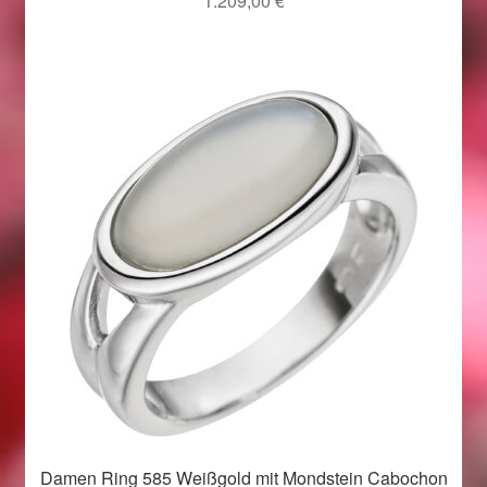
1.209,00
€
Magisches und Festliches zu Halloween 2021
Magisches und Festliches zu Halloween 2022
Mein Konto
Logout
Ostergeschenke finden für Ostern 2015
Ostergeschenke finden für Ostern 2016
Ostergeschenke finden für Ostern 2017
Ostergeschenke finden für Ostern 2018
Damen Ring 585 Weißgold mit Mondstein Cabochon