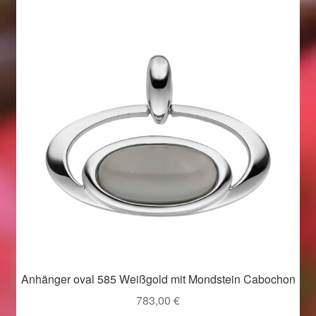
Beliebtheit
sortiert
Geschenkideen für Weihnachten 2022
Geschenkideen für Weihnachten 2023
Geschenkideen für Weihnachten 2024
Geschenkideen für Weihnachten 2025
Halloween Schmuck online kaufen 2015
Halloween Schmuck online kaufen 2016
Halloween Schmuck online kaufen 2017
Anhänger oval 585 Weißgold mit Mondstein Cabochon
Halloween Schmuck online kaufen 2018
783,00
€