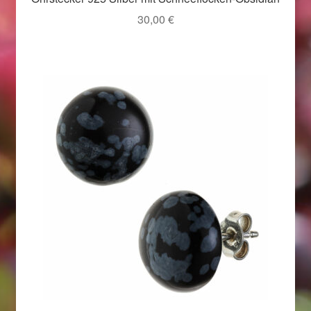
Im Gedenken an
30,00
€
Impressum
Karneval 2015 – Schmuck zu Fasching & Co.
Karneval 2019 – Schmuck zu Fasching & Co.
Karneval 2020 – Schmuck zu Fasching & Co.
Kasse
Liefer- und Versandkosten
Magisches und Festliches zu Halloween
Magisches und Festliches zu Halloween