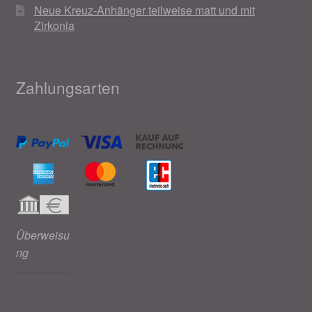
Neue Kreuz-Anhänger teilweise matt und mit
Weihnachtsangebote 2019
Zirkonia
Weihnachtsangebote 2020
Zahlungsarten
Weihnachtsangebote 2021
Widerrufsrecht
Woocommerce Predictive Search
Überweisu
ng