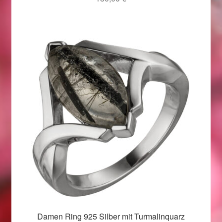
Im Gedenken an
Impressum
Karneval 2015 – Schmuck zu Fasching & Co.
Karneval 2019 – Schmuck zu Fasching & Co.
Karneval 2020 – Schmuck zu Fasching & Co.
Kasse
Liefer- und Versandkosten
Magisches und Festliches zu Halloween
Damen Ring 925 Silber mit Turmalinquarz
Magisches und Festliches zu Halloween