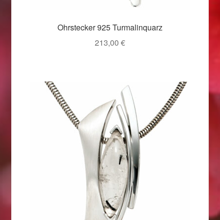
Weihnachtsangebote 2019
Ohrstecker 925 Turmalinquarz
Weihnachtsangebote 2020
213,00
€
Weihnachtsangebote 2021
Widerrufsrecht
Woocommerce Predictive Search