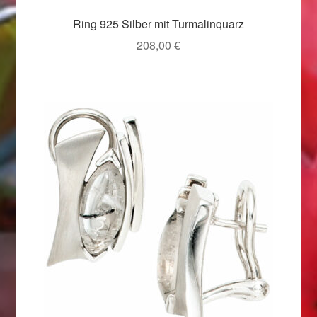
Valentinstag
Ring 925 Silber mit Turmalinquarz
Valentinstag 2016
208,00
€
Valentinstag Geschenke
Vertrag widerrufen
Warenkorb
Weihnachtsangebote 2015
Weihnachtsangebote 2016
Weihnachtsangebote 2017
Weihnachtsangebote 2018