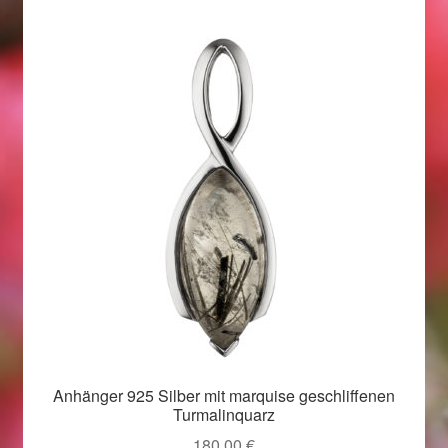
Beliebtheit
sortiert
Geschenkideen für Weihnachten 2022
Geschenkideen für Weihnachten 2023
Geschenkideen für Weihnachten 2024
Geschenkideen für Weihnachten 2025
Halloween Schmuck online kaufen 2015
Halloween Schmuck online kaufen 2016
Halloween Schmuck online kaufen 2017
Anhänger 925 Silber mit marquise geschliffenen
Turmalinquarz
Halloween Schmuck online kaufen 2018
180,00
€