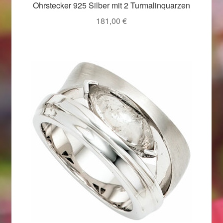
Ohrstecker 925 Silber mit 2 Turmalinquarzen
Ostergeschenke finden für Ostern 2019
181,00
€
Ostergeschenke finden für Ostern 2020
Ostergeschenke finden für Ostern 2021
Ostergeschenke finden für Ostern 2022
Partner
Shop
Startseite
Startseite