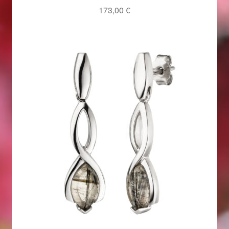
173,00
€
Magisches und Festliches zu Halloween 2021
Magisches und Festliches zu Halloween 2022
Mein Konto
Logout
Ostergeschenke finden für Ostern 2015
Ostergeschenke finden für Ostern 2016
Ostergeschenke finden für Ostern 2017
Ostergeschenke finden für Ostern 2018