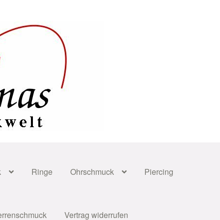
k
Ringe
Ohrschmuck
Piercing
errenschmuck
Vertrag widerrufen