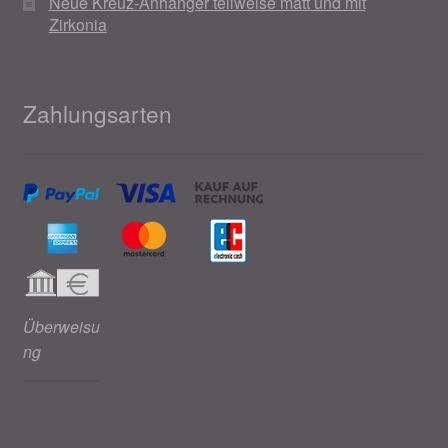
Neue Kreuz-Anhänger teilweise matt und mit
Zirkonia
Zahlungsarten
Überweisu
ng