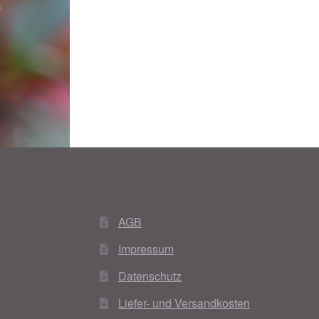
Woocommerce Predictive Search
AGB
Impressum
Datenschutz
Liefer- und Versandkosten