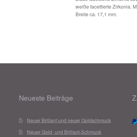
weiße facettierte Zirkonia. 
Breite ca. 17,1 mm.
Neueste Beiträge
Z
Neuer Brillant und neuer Goldschmuck
Neuer Gold- und Brillant-Schmuck