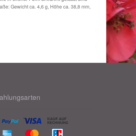
Maße: Gewicht ca. 4,6 g, Höhe ca. 38,8 mm,
ahlungsarten