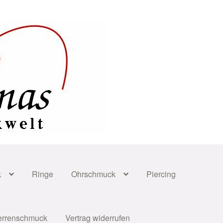
k
Ringe
Ohrschmuck
Piercing
errenschmuck
Vertrag widerrufen