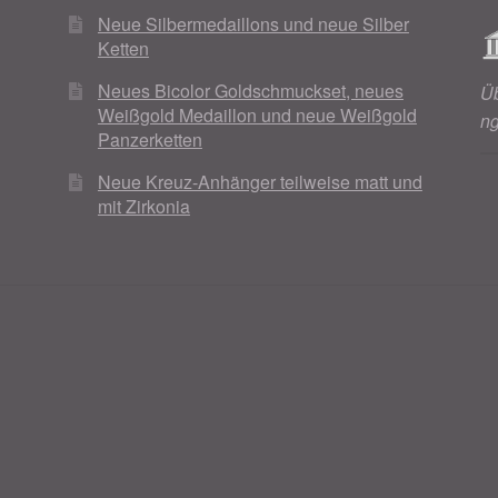
Neue Silbermedaillons und neue Silber
Ketten
Neues Bicolor Goldschmuckset, neues
Ü
Weißgold Medaillon und neue Weißgold
n
Panzerketten
Neue Kreuz-Anhänger teilweise matt und
mit Zirkonia