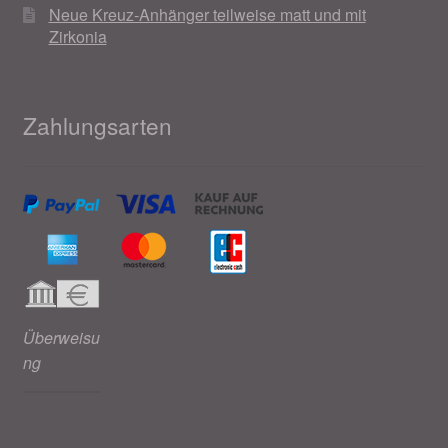
Neue Kreuz-Anhänger teilweise matt und mit
Weihnachtsangebote 2019
Zirkonia
Weihnachtsangebote 2020
Zahlungsarten
Weihnachtsangebote 2021
Widerrufsrecht
Woocommerce Predictive Search
Überweisu
ng