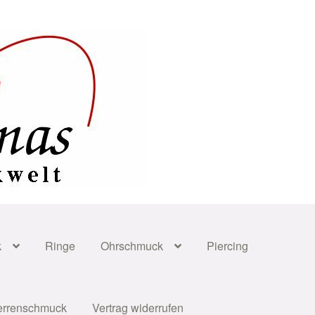
k
Ringe
Ohrschmuck
Piercing
errenschmuck
Vertrag widerrufen