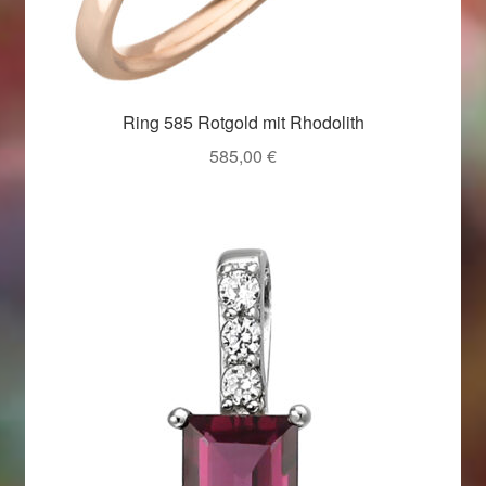
Weihnachtsangebote 2019
Weihnachtsangebote 2020
Ring 585 Rotgold mit Rhodolith
Weihnachtsangebote 2021
585,00
€
Widerrufsrecht
Woocommerce Predictive Search