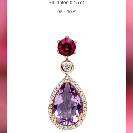
Brillanten 0,15 ct.
981,00
€
Magisches und Festliches zu Halloween 2021
Magisches und Festliches zu Halloween 2022
Mein Konto
Logout
Ostergeschenke finden für Ostern 2015
Ostergeschenke finden für Ostern 2016
Ostergeschenke finden für Ostern 2017
Ostergeschenke finden für Ostern 2018