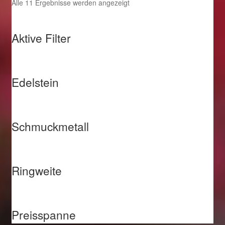
Nach
Alle 11 Ergebnisse werden angezeigt
Beliebtheit
sortiert
Aktive Filter
Edelstein
Schmuckmetall
Ringweite
Preisspanne