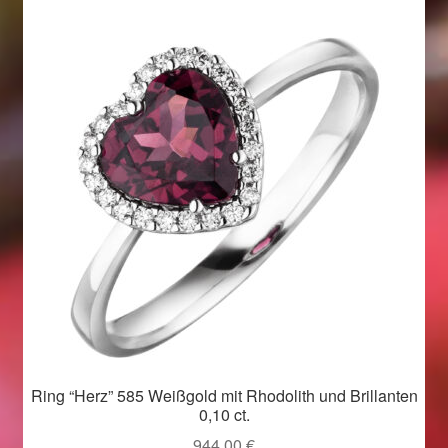
Beliebtheit
sortiert
Geschenkideen für Weihnachten 2022
Geschenkideen für Weihnachten 2023
Geschenkideen für Weihnachten 2024
Geschenkideen für Weihnachten 2025
Halloween Schmuck online kaufen 2015
Halloween Schmuck online kaufen 2016
Halloween Schmuck online kaufen 2017
Ring “Herz” 585 Weißgold mit Rhodolith und Brillanten
0,10 ct.
Halloween Schmuck online kaufen 2018
944,00
€