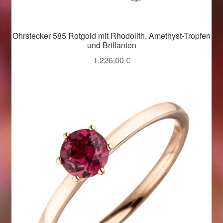
Valentinstag
Valentinstag 2016
Ohrstecker 585 Rotgold mit Rhodolith, Amethyst-Tropfen
und Brillanten
Valentinstag Geschenke
1.226,00
€
Vertrag widerrufen
Warenkorb
Weihnachtsangebote 2015
Weihnachtsangebote 2016
Weihnachtsangebote 2017
Weihnachtsangebote 2018