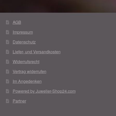
AGB
Impressum
Datenschutz
Liefer- und Versandkosten
Widerrufsrecht
Vertrag widerrufen
Im Angedenken
Powered by Juwelier-Shop24.com
Partner