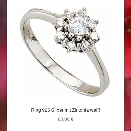
Valentinstag
Valentinstag 2016
Valentinstag Geschenke
Vertrag widerrufen
Warenkorb
Weihnachtsangebote 2015
Weihnachtsangebote 2016
Weihnachtsangebote 2017
Ring 925 Silber mit Zirkonia weiß
80,00
€
Weihnachtsangebote 2018