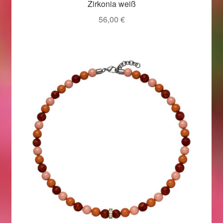
Zirkonia weiß
56,00
€
Magisches und Festliches zu Halloween 2021
Magisches und Festliches zu Halloween 2022
Mein Konto
Logout
Ostergeschenke finden für Ostern 2015
Ostergeschenke finden für Ostern 2016
Ostergeschenke finden für Ostern 2017
Ostergeschenke finden für Ostern 2018