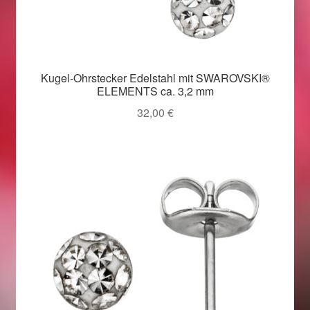
Weihnachtsangebote 2019
Weihnachtsangebote 2020
Kugel-Ohrstecker Edelstahl mit SWAROVSKI®
ELEMENTS ca. 3,2 mm
Weihnachtsangebote 2021
32,00
€
Widerrufsrecht
Woocommerce Predictive Search