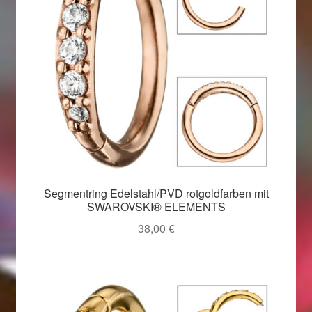
Segmentring Edelstahl/PVD rotgoldfarben mit
SWAROVSKI® ELEMENTS
38,00
€