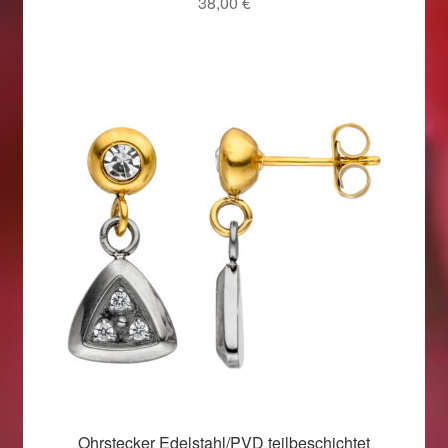
38,00
€
Ohrstecker Edelstahl/PVD teilbeschichtet