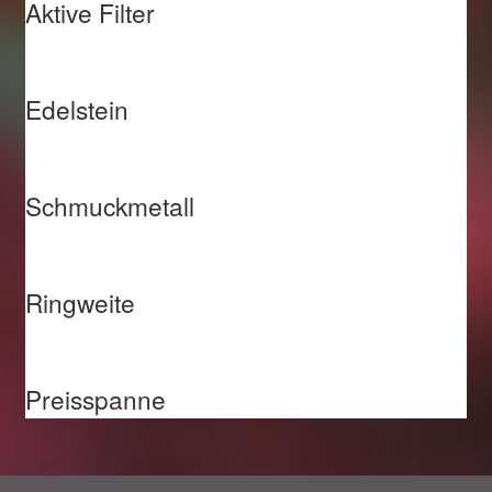
Aktive Filter
Edelstein
Schmuckmetall
Ringweite
Preisspanne