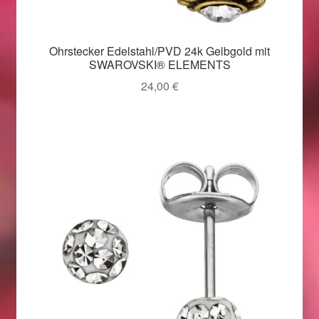
Valentinstag
Valentinstag 2016
Ohrstecker Edelstahl/PVD 24k Gelbgold mit
SWAROVSKI® ELEMENTS
Valentinstag Geschenke
24,00
€
Vertrag widerrufen
Warenkorb
Weihnachtsangebote 2015
Weihnachtsangebote 2016
Weihnachtsangebote 2017
Weihnachtsangebote 2018