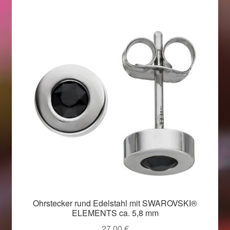
Beliebtheit
sortiert
Geschenkideen für Weihnachten 2022
Geschenkideen für Weihnachten 2023
Geschenkideen für Weihnachten 2024
Geschenkideen für Weihnachten 2025
Halloween Schmuck online kaufen 2015
Halloween Schmuck online kaufen 2016
Halloween Schmuck online kaufen 2017
Ohrstecker rund Edelstahl mit SWAROVSKI®
ELEMENTS ca. 5,8 mm
Halloween Schmuck online kaufen 2018
27,00
€