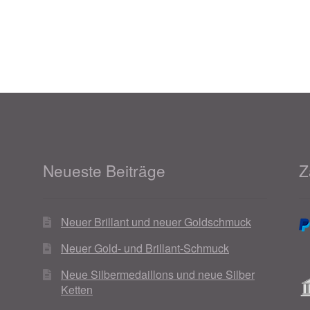
Neueste Beiträge
Z
Neuer Brillant und neuer Goldschmuck
Neuer Gold- und Brillant-Schmuck
Neue Silbermedaillons und neue Silber
Ketten