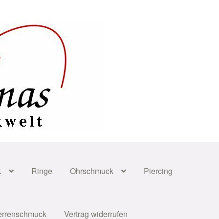
k
Ringe
Ohrschmuck
Piercing
errenschmuck
Vertrag widerrufen