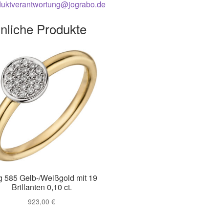
duktverantwortung@jograbo.de
nliche Produkte
g 585 Gelb-/Weißgold mit 19
Brillanten 0,10 ct.
923,00
€