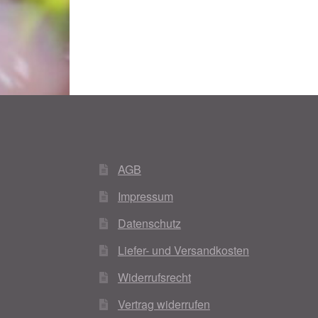
AGB
Impressum
Datenschutz
Liefer- und Versandkosten
Widerrufsrecht
Vertrag widerrufen