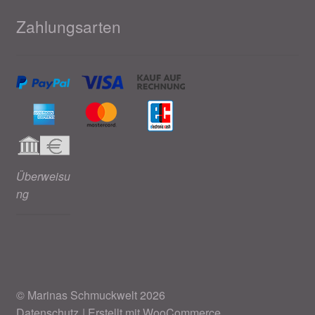
Zahlungsarten
Überweisu
ng
© Marinas Schmuckwelt 2026
Datenschutz
Erstellt mit WooCommerce
.