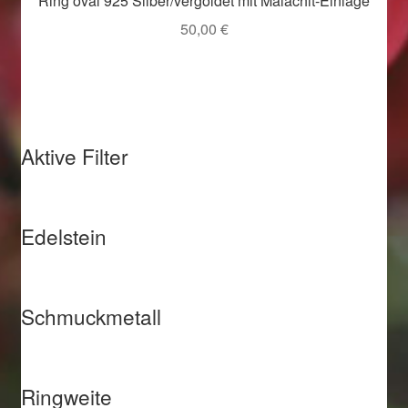
Ring oval 925 Silber/vergoldet mit Malachit-Einlage
Weihnachtsangebote 2019
50,00
€
Weihnachtsangebote 2020
Weihnachtsangebote 2021
Aktive Filter
Widerrufsrecht
Woocommerce Predictive Search
Edelstein
Schmuckmetall
Ringweite