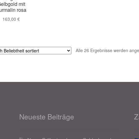
elbgold mit
urmalin rosa
163,00
€
Alle 26 Ergebnisse werden ange
Neueste Beiträge
Z