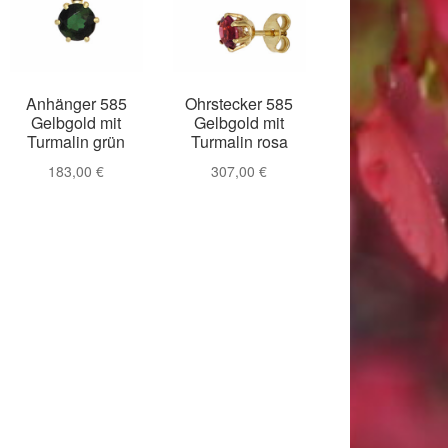
Anhänger 585
Ohrstecker 585
Gelbgold mit
Gelbgold mit
Turmalin grün
Turmalin rosa
183,00
€
307,00
€