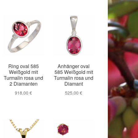
Ring oval 585
Anhänger oval
Weißgold mit
585 Weißgold mit
Turmalin rosa und
Turmalin rosa und
2 Diamanten
Diamant
918,00
€
525,00
€