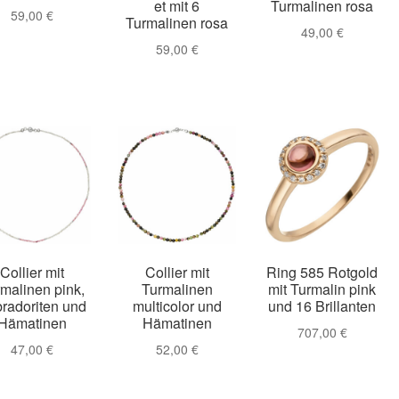
et mit 6
Turmalinen rosa
59,00
€
Turmalinen rosa
49,00
€
59,00
€
Collier mit
Collier mit
Ring 585 Rotgold
malinen pink,
Turmalinen
mit Turmalin pink
radoriten und
multicolor und
und 16 Brillanten
Hämatinen
Hämatinen
707,00
€
47,00
€
52,00
€