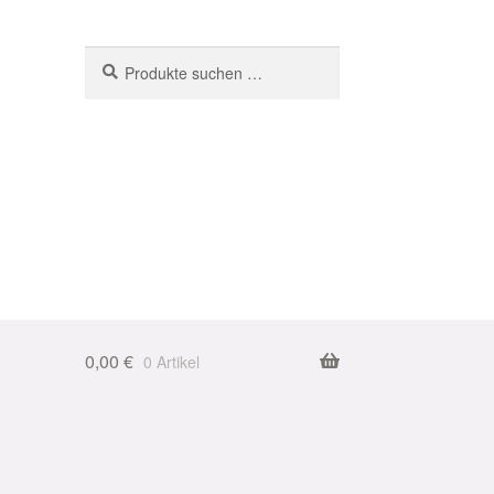
Suchen
Suchen
nach:
0,00
€
0 Artikel