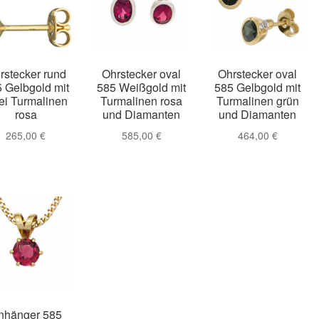
rstecker rund
Ohrstecker oval
Ohrstecker oval
 Gelbgold mit
585 Weißgold mit
585 Gelbgold mit
ei Turmalinen
Turmalinen rosa
Turmalinen grün
rosa
und Diamanten
und Diamanten
265,00
€
585,00
€
464,00
€
nhänger 585