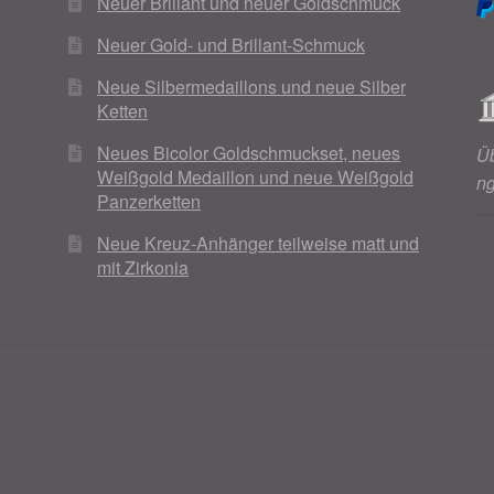
Neuer Brillant und neuer Goldschmuck
Neuer Gold- und Brillant-Schmuck
Neue Silbermedaillons und neue Silber
Ketten
Neues Bicolor Goldschmuckset, neues
Ü
Weißgold Medaillon und neue Weißgold
n
Panzerketten
Neue Kreuz-Anhänger teilweise matt und
mit Zirkonia