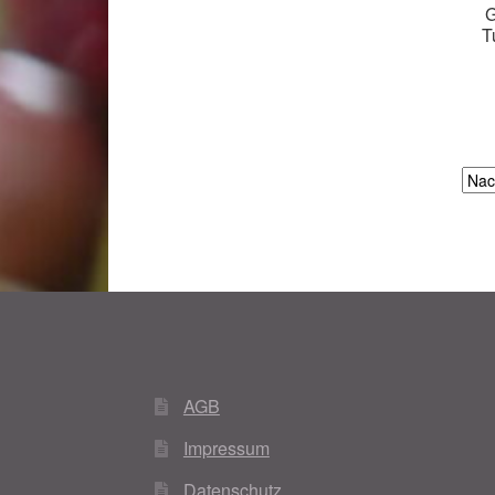
G
T
AGB
Impressum
Datenschutz