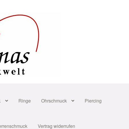
k
Ringe
Ohrschmuck
Piercing
errenschmuck
Vertrag widerrufen