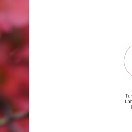
Woocommerce Predictive Search
Tur
Lab