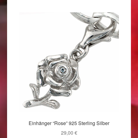
Weihnachtsangebote 2019
Weihnachtsangebote 2020
Weihnachtsangebote 2021
Widerrufsrecht
Woocommerce Predictive Search
Einhänger “Rose” 925 Sterling Silber
29,00
€