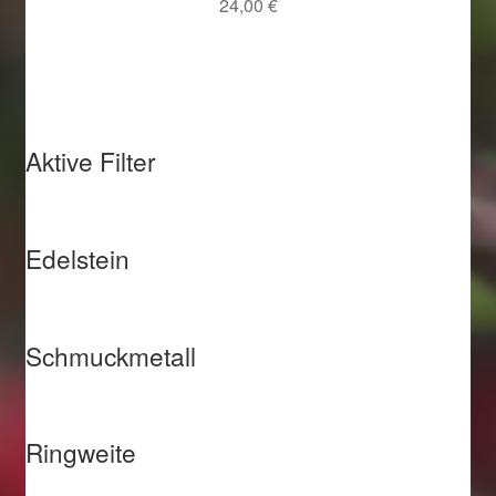
24,00
€
Aktive Filter
Edelstein
Schmuckmetall
Ringweite