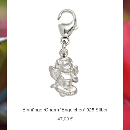
Valentinstag
Valentinstag 2016
Valentinstag Geschenke
Vertrag widerrufen
Warenkorb
Weihnachtsangebote 2015
Weihnachtsangebote 2016
Weihnachtsangebote 2017
Einhänger/Charm “Engelchen” 925 Silber
47,00
€
Weihnachtsangebote 2018