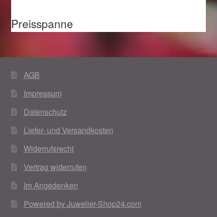
Preisspanne
AGB
Impressum
Datenschutz
Liefer- und Versandkosten
Widerrufsrecht
Vertrag widerrufen
Im Angedenken
Powered by Juwelier-Shop24.com