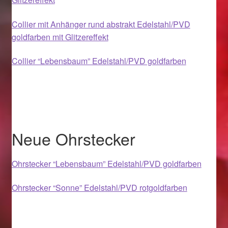
Weihnachtsangebote 2019
Collier mit Anhänger rund abstrakt Edelstahl/PVD
goldfarben mit Glitzereffekt
Weihnachtsangebote 2020
Collier “Lebensbaum” Edelstahl/PVD goldfarben
Weihnachtsangebote 2021
Widerrufsrecht
Woocommerce Predictive Search
Neue Ohrstecker
Ohrstecker “Lebensbaum” Edelstahl/PVD goldfarben
Ohrstecker “Sonne” Edelstahl/PVD rotgoldfarben