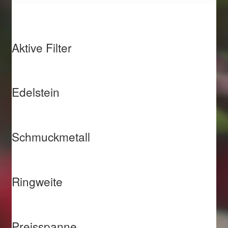
Aktive Filter
Edelstein
Schmuckmetall
Ringweite
Preisspanne