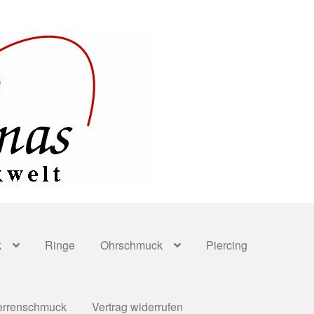
k
Ringe
Ohrschmuck
Piercing
errenschmuck
Vertrag widerrufen