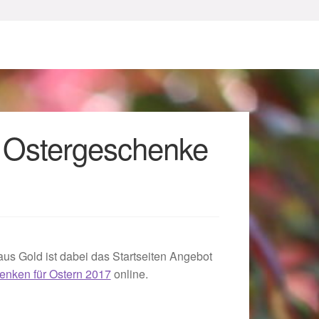
 Ostergeschenke
sum
us Gold ist dabei das Startseiten Angebot
henken für Ostern 2017
online.