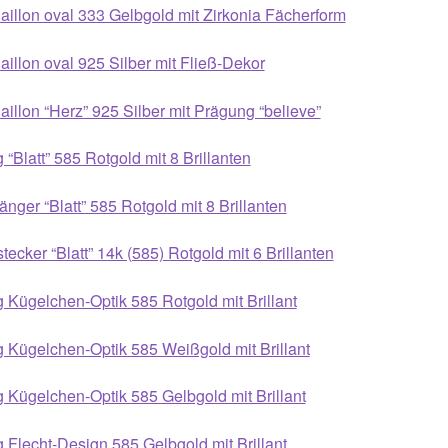
illon oval 333 Gelbgold mit Zirkonia Fächerform
illon oval 925 Silber mit Fließ-Dekor
illon “Herz” 925 Silber mit Prägung “believe”
 “Blatt” 585 Rotgold mit 8 Brillanten
nger “Blatt” 585 Rotgold mit 8 Brillanten
tecker “Blatt” 14k (585) Rotgold mit 6 Brillanten
 Kügelchen-Optik 585 Rotgold mit Brillant
 Kügelchen-Optik 585 Weißgold mit Brillant
 Kügelchen-Optik 585 Gelbgold mit Brillant
 Flecht-Design 585 Gelbgold mit Brillant