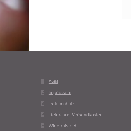
AGB
Impressum
Datenschutz
Liefer- und Versandkosten
Widerrufsrecht