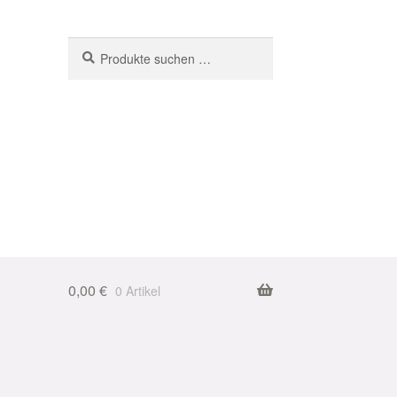
Suchen
Suchen
nach:
0,00
€
0 Artikel