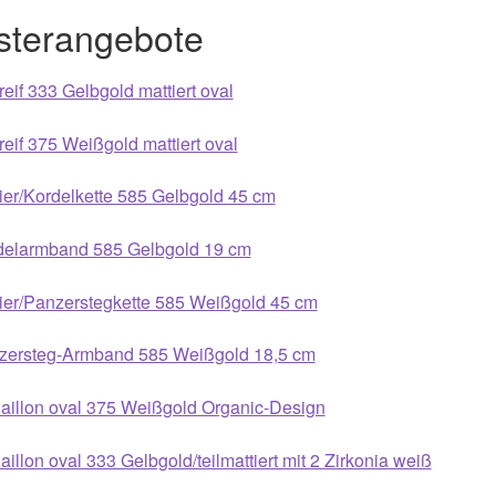
sterangebote
eif 333 Gelbgold mattiert oval
eif 375 Weißgold mattiert oval
ier/Kordelkette 585 Gelbgold 45 cm
delarmband 585 Gelbgold 19 cm
ier/Panzerstegkette 585 Weißgold 45 cm
zersteg-Armband 585 Weißgold 18,5 cm
aillon oval 375 Weißgold Organic-Design
illon oval 333 Gelbgold/teilmattiert mit 2 Zirkonia weiß