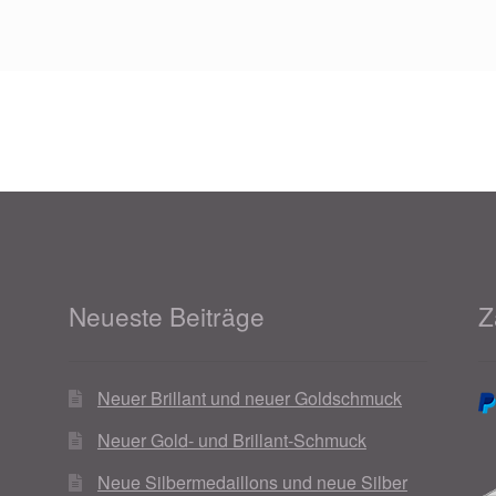
Neueste Beiträge
Z
Neuer Brillant und neuer Goldschmuck
Neuer Gold- und Brillant-Schmuck
Neue Silbermedaillons und neue Silber