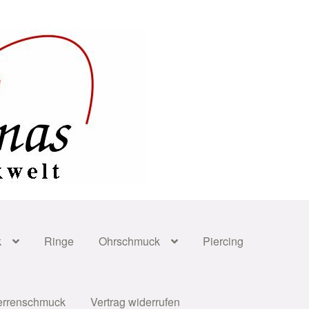
k
Ringe
Ohrschmuck
Piercing
errenschmuck
Vertrag widerrufen