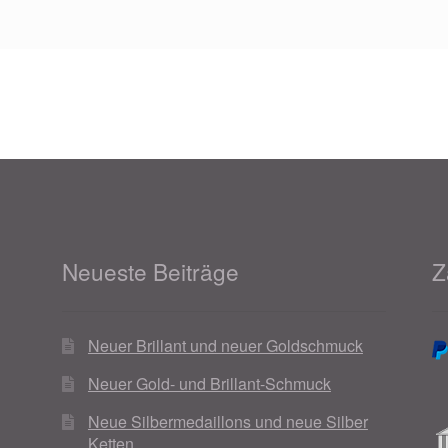
Neueste Beiträge
Z
Neuer Brillant und neuer Goldschmuck
Neuer Gold- und Brillant-Schmuck
Neue Silbermedaillons und neue Silber
Ketten