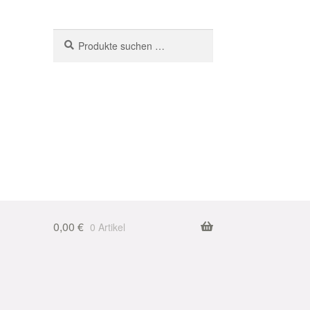
Suchen
Suchen
nach:
0,00
€
0 Artikel