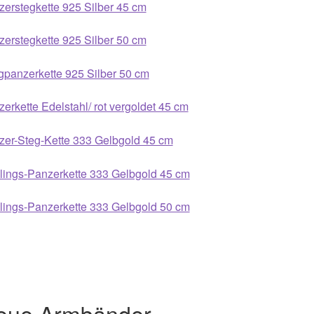
erstegkette 925 Silber 45 cm
erstegkette 925 Silber 50 cm
panzerkette 925 Silber 50 cm
erkette Edelstahl/ rot vergoldet 45 cm
zer-Steg-Kette 333 Gelbgold 45 cm
lings-Panzerkette 333 Gelbgold 45 cm
lings-Panzerkette 333 Gelbgold 50 cm
eue Armbänder