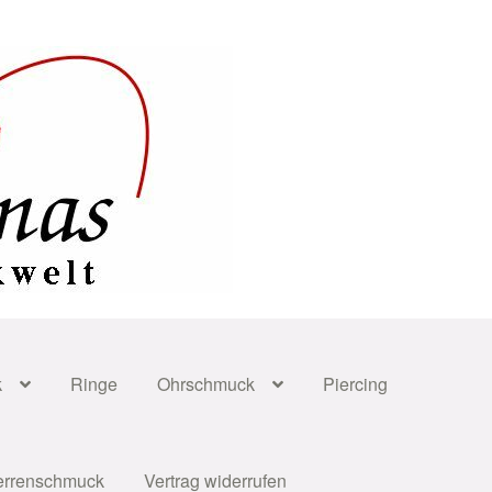
k
Ringe
Ohrschmuck
Piercing
errenschmuck
Vertrag widerrufen