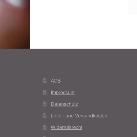
AGB
Impressum
Datenschutz
Liefer- und Versandkosten
Widerrufsrecht