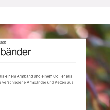
ssen
mbänder
sum
aus einem Armband und einem Collier aus
le verschiedene Armbänder und Ketten aus