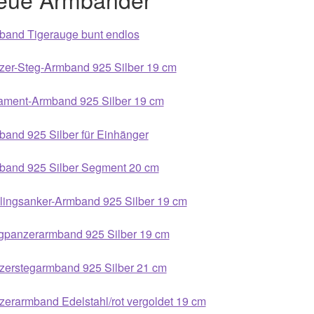
band Tigerauge bunt endlos
zer-Steg-Armband 925 Silber 19 cm
ament-Armband 925 Silber 19 cm
and 925 Silber für Einhänger
band 925 Silber Segment 20 cm
llingsanker-Armband 925 Silber 19 cm
gpanzerarmband 925 Silber 19 cm
zerstegarmband 925 Silber 21 cm
erarmband Edelstahl/rot vergoldet 19 cm