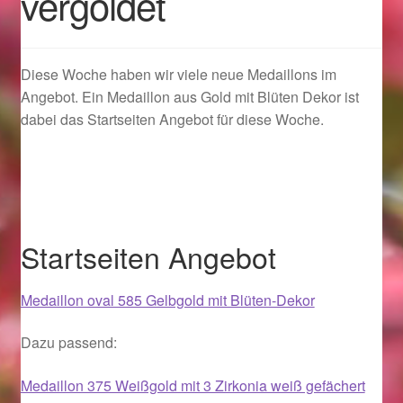
vergoldet
Geschenkideen für Weihnachten 2022
Diese Woche haben wir viele neue Medaillons im
Geschenkideen für Weihnachten 2023
Angebot. Ein Medaillon aus Gold mit Blüten Dekor ist
dabei das Startseiten Angebot für diese Woche.
Geschenkideen für Weihnachten 2024
Geschenkideen für Weihnachten 2025
Halloween Schmuck online kaufen 2015
Startseiten Angebot
Halloween Schmuck online kaufen 2016
Medaillon oval 585 Gelbgold mit Blüten-Dekor
Halloween Schmuck online kaufen 2017
Dazu passend:
Halloween Schmuck online kaufen 2018
Medaillon 375 Weißgold mit 3 Zirkonia weiß gefächert